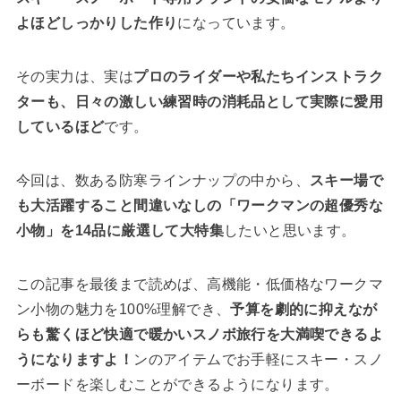
よほどしっかりした作り
になっています。
その実力は、実は
プロのライダーや私たちインストラク
ターも、日々の激しい練習時の消耗品として実際に愛用
しているほど
です。
今回は、数ある防寒ラインナップの中から、
スキー場で
も大活躍すること間違いなしの「ワークマンの超優秀な
小物」を14品に厳選して大特集
したいと思います。
この記事を最後まで読めば、高機能・低価格なワークマ
ン小物の魅力を100%理解でき、
予算を劇的に抑えなが
らも驚くほど快適で暖かいスノボ旅行を大満喫できるよ
うになりますよ！
ンのアイテムでお手軽にスキー・スノ
ーボードを楽しむことができるようになります。