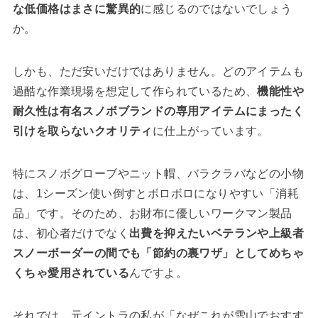
な低価格はまさに驚異的
に感じるのではないでしょう
か。
しかも、ただ安いだけではありません。どのアイテムも
過酷な作業現場を想定して作られているため、
機能性や
耐久性は有名スノボブランドの専用アイテムにまったく
引けを取らないクオリティ
に仕上がっています。
特にスノボグローブやニット帽、バラクラバなどの小物
は、1シーズン使い倒すとボロボロになりやすい「消耗
品」です。そのため、お財布に優しいワークマン製品
は、初心者だけでなく
出費を抑えたいベテランや上級者
スノーボーダーの間でも「節約の裏ワザ」としてめちゃ
くちゃ愛用されている
んですよ。
それでは、元イントラの私が「なぜこれが雪山でおすす