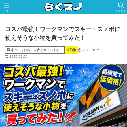
MENU
SEARCH
コスパ最強！ワークマンでスキー・スノボに
使えそうな小物を買ってみた！
2026.05.22
本ページは広告が含まれています。
節約術
2026.05.30