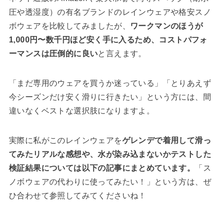
圧や透湿度）の有名ブランドのレインウェアや格安スノ
ボウェアを比較してみましたが、
ワークマンのほうが
1,000円〜数千円ほど安く手に入るため、コストパフォ
ーマンスは圧倒的に良い
と言えます。
「まだ専用のウェアを買うか迷っている」「とりあえず
今シーズンだけ安く滑りに行きたい」という方には、間
違いなくベストな選択肢になりますよ。
実際に私がこのレインウェアを
ゲレンデで着用して滑っ
てみたリアルな感想や、水が染み込まないかテストした
検証結果については以下の記事にまとめています。
「ス
ノボウェアの代わりに使ってみたい！」という方は、ぜ
ひ合わせて参照してみてくださいね！