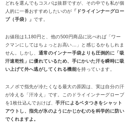
どれを選んでもコスパは抜群ですが、その中でも私が個
人的に一番おすすめしたいのが
「ドライインナーグロー
ブ（手袋）」
です。
お値段は1,180円と、他の500円商品に比べれば「ワー
クマンにしてはちょっとお高い…」と感じるかもしれま
せん。しかし、
通常のインナー手袋よりも圧倒的に「吸
汗速乾性」に優れているため、手にかいた汗を瞬時に吸
い上げて外へ逃がしてくれる機能
を持っています。
スノボで指先が冷たくなる最大の原因は、実は自分の汗
が冷える「汗冷え」です。このドライインナーグローブ
を1枚仕込んでおけば、
手汗によるベタつきをシャット
アウトし、指先が氷のようにかじかむのを科学的に防い
でくれますよ。