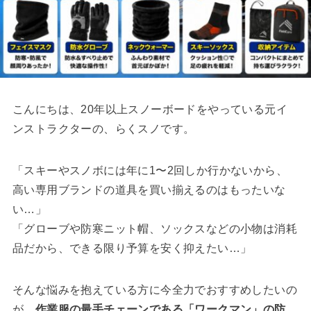
こんにちは、20年以上スノーボードをやっている元イ
ンストラクターの、らくスノです。
「スキーやスノボには年に1〜2回しか行かないから、
高い専用ブランドの道具を買い揃えるのはもったいな
い…」
「グローブや防寒ニット帽、ソックスなどの小物は消耗
品だから、できる限り予算を安く抑えたい…」
そんな悩みを抱えている方に今全力でおすすめしたいの
が、
作業服の最手チェーンである「ワークマン」の防