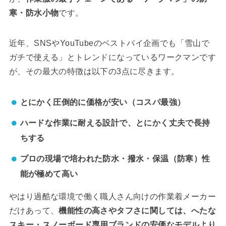
寒・防水小物
です。
近年、SNSやYouTubeのベストバイ企画でも「雪山で
ガチで使える」とトレンドになっているワークマンです
が、その最大の特徴は以下の3点に尽きます。
とにかく圧倒的に価格が安い（コスパ最強）
ハードな作業に耐える設計で、とにかく丈夫で長持
ちする
プロの現場で培われた防水・撥水・保温（防寒）性
能が極めて高い
やはり過酷な環境で働く職人さん向けの作業着メーカー
だけあって、
機能性の高さやタフさに関しては、へたな
スキー・スノーボード専用ブランドの安価なモデルより