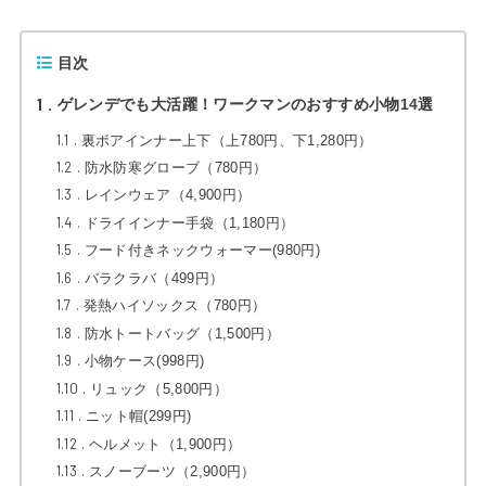
目次
1
ゲレンデでも大活躍！ワークマンのおすすめ小物14選
1.1
裏ボアインナー上下（上780円、下1,280円）
1.2
防水防寒グローブ（780円）
1.3
レインウェア（4,900円）
1.4
ドライインナー手袋（1,180円）
1.5
フード付きネックウォーマー(980円)
1.6
バラクラバ（499円）
1.7
発熱ハイソックス（780円）
1.8
防水トートバッグ（1,500円）
1.9
小物ケース(998円)
1.10
リュック（5,800円）
1.11
ニット帽(299円)
1.12
ヘルメット（1,900円）
1.13
スノーブーツ（2,900円）