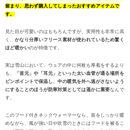
留まり、思わず購入してしまったおすすめアイテムで
す。
見た目が可愛いのはもちろんですが、実用性も非常に高
く、
かなり分厚いフリース素材が使われているため驚く
ほど暖かい
のが特徴です。
実は雪山において、ウェアの中に何枚も厚着をするより
も、
「首元」や「耳元」といった太い血管が通る場所を
ピンポイントで保温し、中の暖気を外へ逃がさないよう
にすることのほうが防寒対策としては遥かに重要
なんで
す。
このフード付きネックウォーマーなら、首をしっかり暖
めながら、風が強い日や吹雪のときにはフードを被るこ