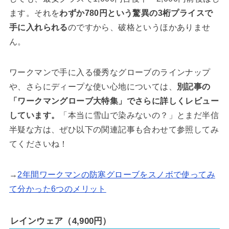
ます。それを
わずか780円という驚異の3桁プライスで
手に入れられる
のですから、破格というほかありませ
ん。
ワークマンで手に入る優秀なグローブのラインナップ
や、さらにディープな使い心地については、
別記事の
「ワークマングローブ大特集」でさらに詳しくレビュー
しています。
「本当に雪山で染みないの？」とまだ半信
半疑な方は、ぜひ以下の関連記事も合わせて参照してみ
てくださいね！
→
2年間ワークマンの防寒グローブをスノボで使ってみ
て分かった6つのメリット
レインウェア（4,900円）