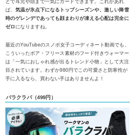
とで耳元や頭まで一気にガードできます。これがあれ
ば、
気温が氷点下になるトップシーズンや、激しい降雪
時のゲレンデであっても顔まわりが凍える心配は完全に
ゼロ
になりますね。
最近のYouTubeのスノボ女子コーディネート動画でも、
こういったボア・フリース素材のフード付きウォーマー
は「一気におしゃれ感が出るトレンド小物」として大注
目されています。わずか980円でこの可愛さと防寒性が
手に入るなら、買わない手はありませんよ！
バラクラバ（499円）