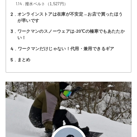
1.14
撥水ベルト（1,527円）
2
オンラインストアは在庫が不安定→お店で買ったほう
が早いです
3
ワークマンのスノーウェアは-20℃の極寒でもあたたか
い！
4
ワークマンだけじゃない！代用・兼用できるギア
5
まとめ