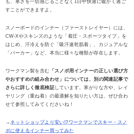
も、寒さを一切感じることなく1日中快適に暖かく過ご
すことができますよ。
スノーボードのインナー（ファーストレイヤー）には、
CW-Xやスキンズのような「着圧・スポーツタイプ」を
はじめ、汗冷えを防ぐ「吸汗速乾肌着」、カジュアルな
「パーカー」など、本当に様々な種類が存在します。
ワークマン製を含む
「スノボ用インナーの正しい選び方
やおすすめの組み合わせ」については、別の関連記事で
さらに詳しく徹底検証
しています。寒がりな方や、レイ
ヤリング（重ね着）の最適解を知りたい方は、ぜひ合わ
せて参照してみてくださいね！
→
ネットショップより安い!?ワークマンでスキー・スノ
ボに使えるインナー買ってみた