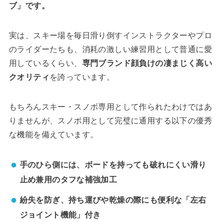
ブ」です。
実は、スキー場を毎日滑り倒すインストラクターやプロ
のライダーたちも、消耗の激しい練習用として普通に愛
用しているくらい、
専門ブランド顔負けの凄まじく高い
クオリティ
を誇っています。
もちろんスキー・スノボ専用として作られたわけではあ
りませんが、スノボ用として完璧に通用する以下の優秀
な機能を備えています。
手のひら側には、ボードを持っても破れにくい滑り
止め兼用のタフな補強加工
紛失を防ぎ、持ち運びや乾燥の際にも便利な「左右
ジョイント機能」付き