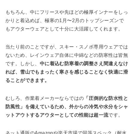
もちろん、中にフリースや先ほどの極厚インナーをしっ
かりと着込めば、極寒の1月〜2月のトップシーズンで
もアウターウェアとして十分に大活躍してくれます。
当たり前のことですが、スキー・スノボ専用ウェアでは
ないため、レインウェア自体に中綿などの防寒性は皆無
です。しかし、
中に着込む防寒着の調整さえ間違えなけ
れば、雪山でもまったく寒さを感じることなく快適に滑
ることができます。
むしろ、作業着メーカーならではの
「圧倒的な防水性と
防風性」を備えているため、外からの冷気や水分をシャ
ットアウトするアウターとしての性能は超一流
です。
ネット通販のAmazonや楽天市場で同等スペック（耐水