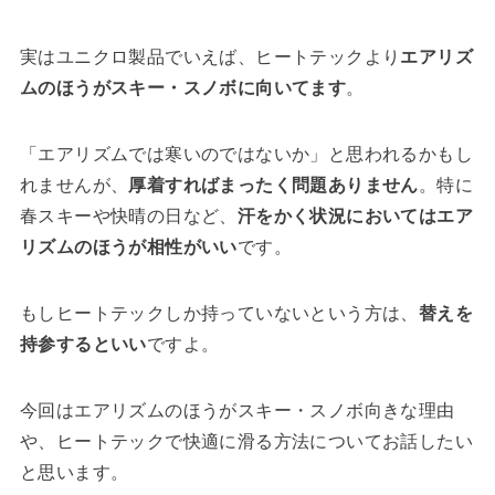
実はユニクロ製品でいえば、ヒートテックより
エアリズ
ムのほうがスキー・スノボに向いてます
。
「エアリズムでは寒いのではないか」と思われるかもし
れませんが、
厚着すればまったく問題ありません
。特に
春スキーや快晴の日など、
汗をかく状況においてはエア
リズムのほうが相性がいい
です。
もしヒートテックしか持っていないという方は、
替えを
持参するといい
ですよ。
今回はエアリズムのほうがスキー・スノボ向きな理由
や、ヒートテックで快適に滑る方法についてお話したい
と思います。