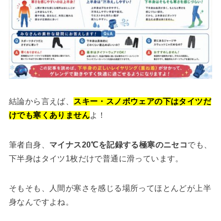
結論から言えば、
スキー・スノボウェアの下はタイツだ
けでも寒くありません
よ！
筆者自身、
マイナス20℃を記録する極寒のニセコ
でも、
下半身はタイツ1枚だけで普通に滑っています。
そもそも、人間が寒さを感じる場所ってほとんどが上半
身なんですよね。