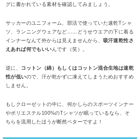
グに書かれている素材を確認してみましょう。
サッカーのユニフォーム、部活で使っていた速乾Tシャ
ツ、ランニングウェアなど……どうせウエアの下に着る
インナーなんて外からは見えませんから、
吸汗速乾性さ
えあれば何でもいい
んです（笑）。
逆に、
コットン（綿）もしくはコットン混合生地は速乾
性が低い
ので、汗が乾かずに凍えてしまうためおすすめ
しません。
もしクローゼットの中に、何かしらのスポーツインナー
やポリエステル100%のTシャツが眠っているなら、そ
ちらを流用したほうが断然ベターですよ！