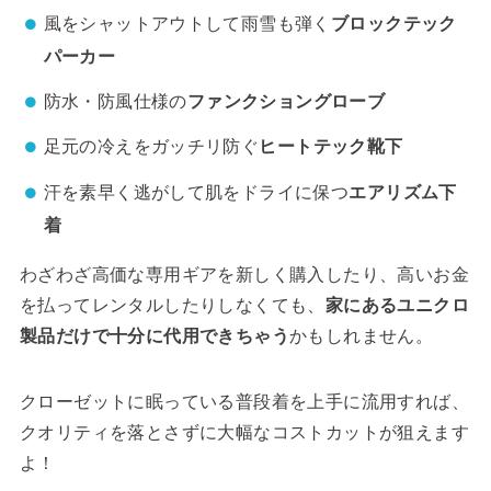
風をシャットアウトして雨雪も弾く
ブロックテック
パーカー
防水・防風仕様の
ファンクショングローブ
足元の冷えをガッチリ防ぐ
ヒートテック靴下
汗を素早く逃がして肌をドライに保つ
エアリズム下
着
わざわざ高価な専用ギアを新しく購入したり、高いお金
を払ってレンタルしたりしなくても、
家にあるユニクロ
製品だけで十分に代用できちゃう
かもしれません。
クローゼットに眠っている普段着を上手に流用すれば、
クオリティを落とさずに大幅なコストカットが狙えます
よ！