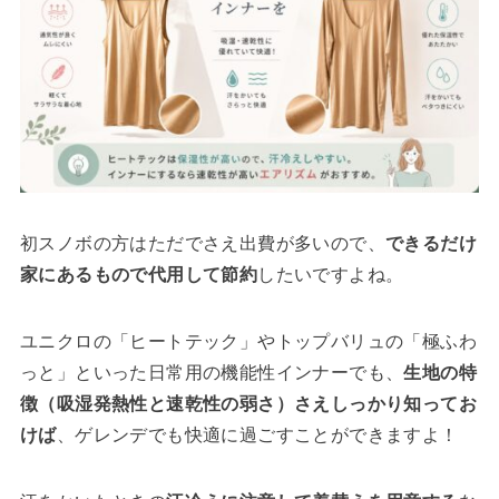
初スノボの方はただでさえ出費が多いので、
できるだけ
家にあるもので代用して節約
したいですよね。
ユニクロの「ヒートテック」やトップバリュの「極ふわ
っと」といった日常用の機能性インナーでも、
生地の特
徴（吸湿発熱性と速乾性の弱さ）さえしっかり知ってお
けば
、ゲレンデでも快適に過ごすことができますよ！