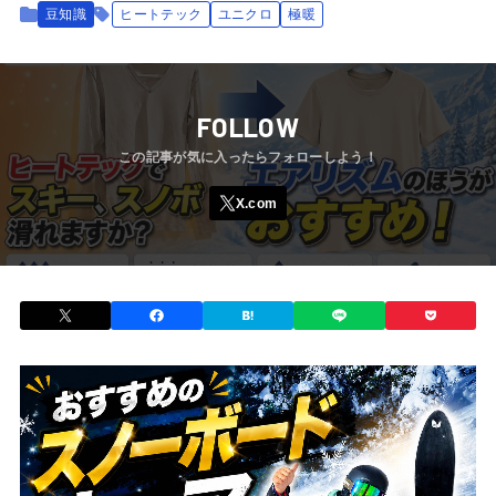
豆知識
ヒートテック
ユニクロ
極暖
FOLLOW