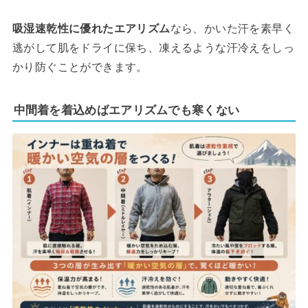
吸湿速乾性に優れたエアリズム
なら、かいた汗を素早く
逃がして肌をドライに保ち、凍えるような汗冷えをしっ
かり防ぐことができます。
中間着を着込めばエアリズムでも寒くない