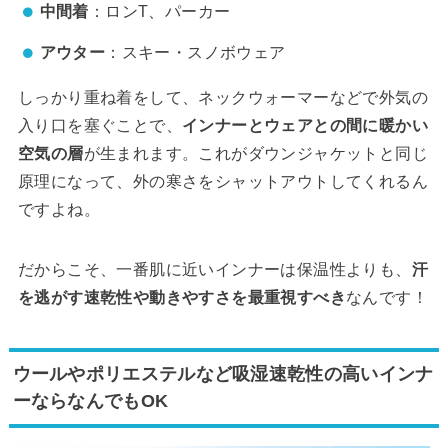
中間着
：ロンT、パーカー
アウター
：スキー・スノボウェア
しっかり重ね着をして、ネックウォーマーなどで外気の
入り口を塞ぐことで、
インナーとウェアとの間に暖かい
空気の層
が生まれます。これがダウンジャケットと同じ
原理になって、外の寒さをシャットアウトしてくれるん
ですよね。
だからこそ、一番肌に近いインナーは保温性よりも、
汗
を逃がす速乾性や動きやすさを最重視すべき
なんです！
ウールやポリエステルなど吸湿速乾性の高いインナ
ーならなんでもOK