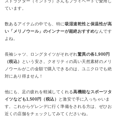
ストラクター（イントラ）さんもプライベートで愛用し
ています。
数あるアイテムの中でも、特に
吸湿速乾性と保温性が高
い「メリノウール」のインナーが超絶おすすめ
なんです
よね。
長袖シャツ、ロングタイツがそれぞれ
驚異の各1,900円
（税込）
という安さ。クオリティの高い天然素材のメリ
ノウールがこの金額で購入できるのは、ユニクロでも絶
対にあり得ません！
他にも、足の疲れを軽減してくれる
高機能なスポーツタ
イツなども1,500円（税込）
と激安で手に入っちゃいま
す。これからゲレンデに行く準備をされる方は、ぜひお
近くの店舗をチェックしてみてくださいね。