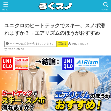
MENU
SEARCH
ユニクロのヒートテックでスキー、スノボ滑
れますか？→エアリズムのほうがおすすめ
2026.05.23
本ページは広告が含まれています。
豆知識
2026.05.30