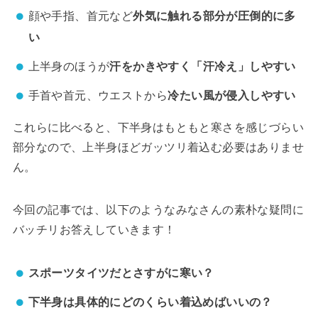
顔や手指、首元など
外気に触れる部分が圧倒的に多
い
上半身のほうが
汗をかきやすく「汗冷え」しやすい
手首や首元、ウエストから
冷たい風が侵入しやすい
これらに比べると、下半身はもともと寒さを感じづらい
部分なので、上半身ほどガッツリ着込む必要はありませ
ん。
今回の記事では、以下のようなみなさんの素朴な疑問に
バッチリお答えしていきます！
スポーツタイツだとさすがに寒い？
下半身は具体的にどのくらい着込めばいいの？