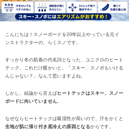
こんにちは！スノーボードを20年以上やっている元イ
ンストラクターの、らくスノです。
すっかり冬の肌着の代名詞となった、ユニクロのヒート
テック。これだけ暖かいと、「スキー、スノボもいける
んじゃない？」なんて思いますよね。
しかし、結論から言えば
ヒートテックはスキー、スノー
ボードに向いていません
。
なぜならヒートテックは吸湿性が高いので、汗をかくと
生地が肌に張り付き底冷えの原因となる
からです。