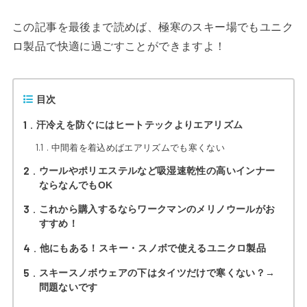
この記事を最後まで読めば、極寒のスキー場でもユニク
ロ製品で快適に過ごすことができますよ！
目次
1
汗冷えを防ぐにはヒートテックよりエアリズム
1.1
中間着を着込めばエアリズムでも寒くない
2
ウールやポリエステルなど吸湿速乾性の高いインナー
ならなんでもOK
3
これから購入するならワークマンのメリノウールがお
すすめ！
4
他にもある！スキー・スノボで使えるユニクロ製品
5
スキースノボウェアの下はタイツだけで寒くない？→
問題ないです