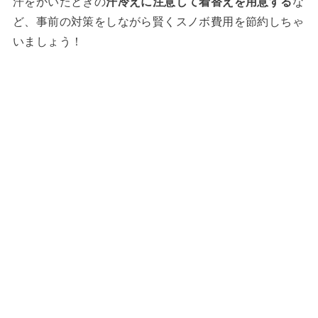
汗をかいたときの
汗冷えに注意して着替えを用意する
な
ど、事前の対策をしながら賢くスノボ費用を節約しちゃ
いましょう！