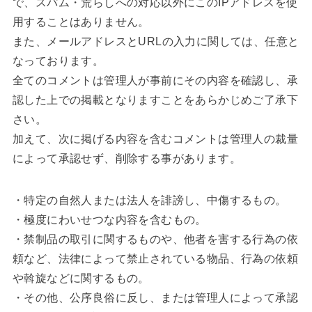
で、スパム・荒らしへの対応以外にこのIPアドレスを使
用することはありません。
また、メールアドレスとURLの入力に関しては、任意と
なっております。
全てのコメントは管理人が事前にその内容を確認し、承
認した上での掲載となりますことをあらかじめご了承下
さい。
加えて、次に掲げる内容を含むコメントは管理人の裁量
によって承認せず、削除する事があります。
・特定の自然人または法人を誹謗し、中傷するもの。
・極度にわいせつな内容を含むもの。
・禁制品の取引に関するものや、他者を害する行為の依
頼など、法律によって禁止されている物品、行為の依頼
や斡旋などに関するもの。
・その他、公序良俗に反し、または管理人によって承認