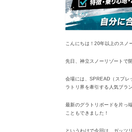
こんにちは！20年以上のスノ
先日、神立スノーリゾートで
会場には、SPREAD（スプレッド
ラトリ界を牽引する人気ブラ
最新のグラトリボードを片っ
こともできました！
というわけで今回は、ガッツ