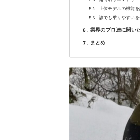
5.4
上位モデルの機能を詰
5.5
誰でも乗りやすいを
6
業界のプロ達に聞い
7
まとめ