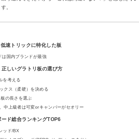
ます。
→低速トリックに特化した板
ドは国内ブランドが最強
！正しいグラトリ板の選び方
ルを考える
ックス（柔硬）を決める
に板の長さを選ぶ
、中上級者は可変orキャンバーがセオリー
ード総合ランキングTOP6
ッド/BX