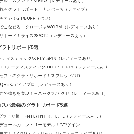
デル！スプレッド/ZERO（レディースあり）
れるグラトリボード！ナンバー/V（ファイブ）
オシ！GT/BUFF（バフ）
でこなせる！クロージャ/WORM（レディースあり）
リボード！ライス28/GT2（レディースあり）
グラトリボード5選
ティスティック/X FLY SPIN（レディースあり）
11アーティスティック/DOUBLE FLY（レディースあり）
セプトのグラトリボード！スプレッド/RD
QREX/ディアブロ（レディースあり）
強の弾きを実現！ヨネックス/アクセ（レディースあり）
コスパ最強のグラトリボード5選
ラトリ板！FNTC/TNT R、C、L（レディースあり）
デュースのエントリーモデル！GT/ゲイン
モデル！K2/ジオメトリック（レディースサイズあり）