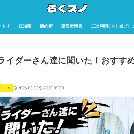
ラトリ
豆知識
節約術
運営者情報
二次利用OK！当ブロ
人気ライダーさん達に聞いた！おすす
2026.05.08
2026.05.30
グラトリ