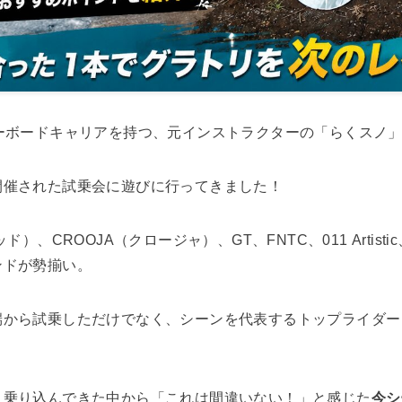
ーボードキャリアを持つ、元インストラクターの「らくスノ
開催された試乗会に遊びに行ってきました！
）、CROOJA（クロージャ）、GT、FNTC、011 Artisti
ンドが勢揃い。
端から試乗しただけでなく、シーンを代表するトップライダー
リ乗り込んできた中から「これは間違いない！」と感じた
今シ