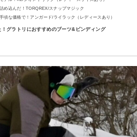
め込んだ！TORQREX/スナップマジック
手頃な価格で！アンガード/ライラック（レディースあり）
た！グラトリにおすすめのブーツ&ビンディング