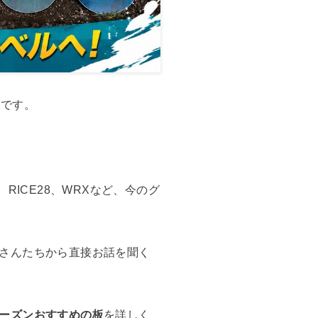
」です。
c、RICE28、WRXなど、今のグ
さんたちから直接お話を聞く
ーズンおすすめの板
を詳しく