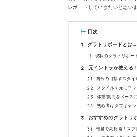
レポートしていきたいと思い
目次
1
グラトリボードとは
1.1
現状のグラトリボー
2
元イントラが教える
2.1
自分の目指すスタイ
2.2
スタイルを元にフレ
2.3
体重/筋力をベース
2.4
初心者はダブキャン
3
おすすめのグラトリボ
3.1
軽量で高反発！スプレ