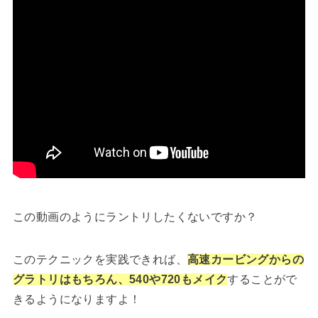
この動画のようにラントリしたくないですか？
このテクニックを実践できれば、
高速カービングからの
グラトリはもちろん、540や720もメイク
することがで
きるようになりますよ！