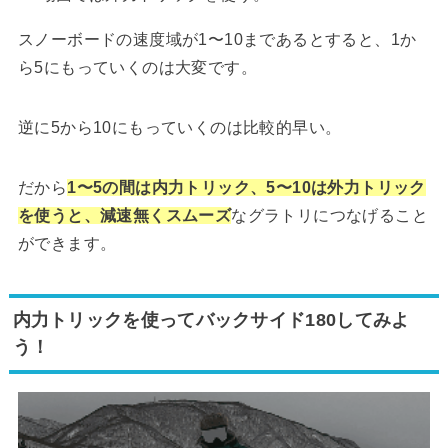
スノーボードの速度域が1〜10まであるとすると、1か
ら5にもっていくのは大変です。
逆に5から10にもっていくのは比較的早い。
だから
1〜5の間は内力トリック、5〜10は外力トリック
を使うと、減速無くスムーズ
なグラトリにつなげること
ができます。
内力トリックを使ってバックサイド180してみよ
う！