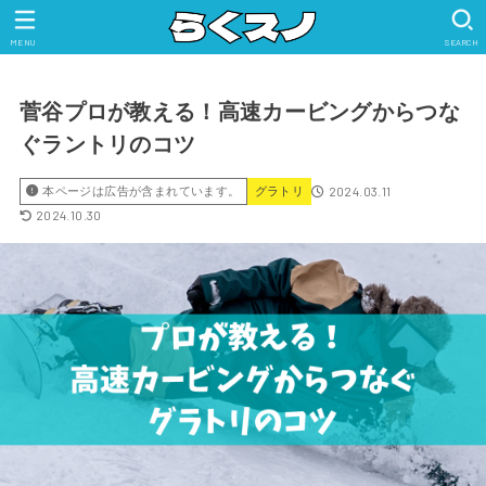
MENU
SEARCH
菅谷プロが教える！高速カービングからつな
ぐラントリのコツ
2024.03.11
本ページは広告が含まれています。
グラトリ
2024.10.30