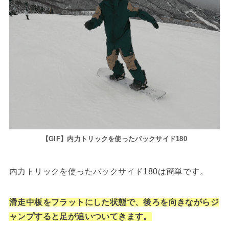
【GIF】内力トリックを使ったバックサイド180
内力トリックを使ったバックサイド180は簡単です。
滑走中板をフラットにした状態で、後ろを向きながらジ
ャンプすると足が追いついてきます。