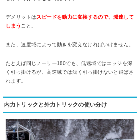
デメリットは
スピードを動力に変換するので、減速して
しまう
こと。
また、速度域によって動きを変えなければいけません。
たとえば同じノーリー180でも、低速域ではエッジを深
く引っ掛けるが、高速域では浅く引っ掛けないと飛ばさ
れます。
内力トリックと外力トリックの使い分け