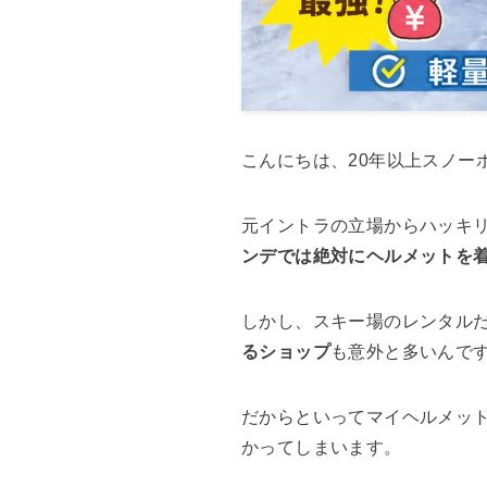
こんにちは、20年以上スノー
元イントラの立場からハッキ
ンデでは絶対にヘルメットを
しかし、スキー場のレンタル
るショップ
も意外と多いんで
だからといってマイヘルメッ
かってしまいます。