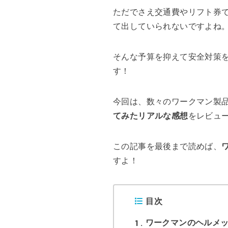
ただでさえ交通費やリフト券で
て出していられないですよね
そんな予算を抑えて安全対策
す！
今回は、数々のワークマン製
てみたリアルな感想
をレビュ
この記事を最後まで読めば、
すよ！
目次
1
ワークマンのヘルメッ