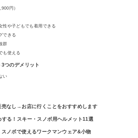
900円）
女性や子どもでも着用できる
グできる
抜群
でも使える
ト3つのデメリット
ない
販売なし→お店に行くことをおすすめします
めする！スキー・スノボ用ヘルメット11選
・スノボで使えるワークマンウェア&小物