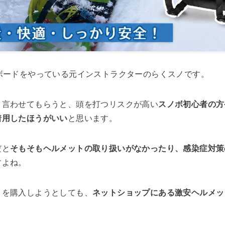
ボードをやっている元インストラクターのらくスノです。
リ言わせてもらうと、頭を打つリスクが高い
スノボ初心者の方
着用したほうがいい
と思います。
だと
そもそもヘルメットの取り扱いがなかったり、感染症対策
すよね。
トを購入しようとしても、
ネットショップにある激安ヘルメット