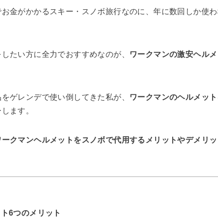
お金がかかるスキー・スノボ旅行なのに、年に数回しか使わな
。
をしたい方に全力でおすすめなのが、
ワークマンの激安ヘルメッ
品をゲレンデで使い倒してきた私が、
ワークマンのヘルメット
ーします。
ワークマンヘルメットをスノボで代用するメリットやデメリッ
ト6つのメリット