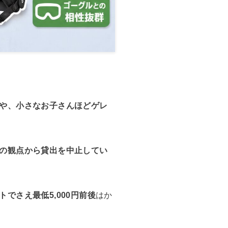
や、小さなお子さんほどゲレ
の観点から貸出を中止してい
でさえ最低5,000円前後
はか