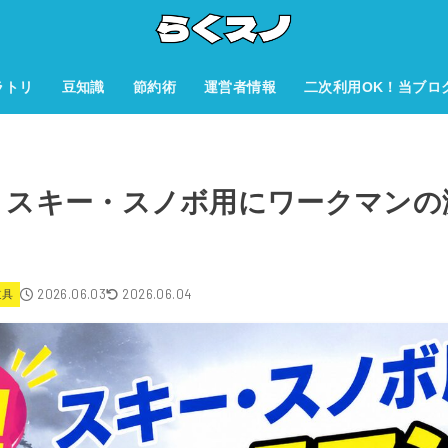
ラトリ
豆知識
節約術
運営者情報
二次利用OK！当ブロ
！スキー・スノボ用にワークマンの
2026.06.03
2026.06.04
道具