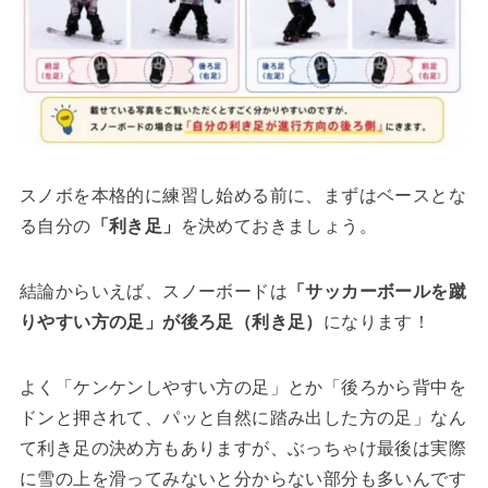
スノボを本格的に練習し始める前に、まずはベースとな
る自分の
「利き足」
を決めておきましょう。
結論からいえば、スノーボードは
「サッカーボールを蹴
りやすい方の足」が後ろ足（利き足）
になります！
よく「ケンケンしやすい方の足」とか「後ろから背中を
ドンと押されて、パッと自然に踏み出した方の足」なん
て利き足の決め方もありますが、ぶっちゃけ最後は実際
に雪の上を滑ってみないと分からない部分も多いんです