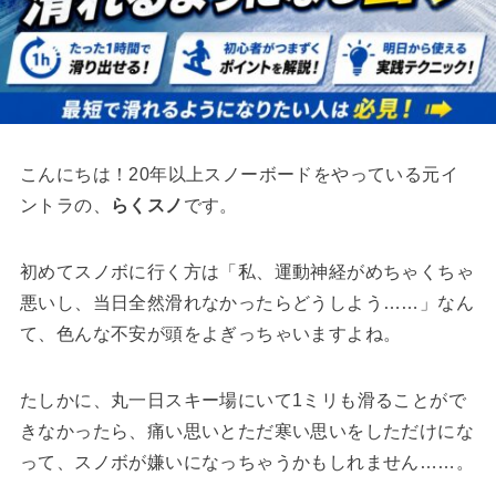
こんにちは！20年以上スノーボードをやっている元イ
ントラの、
らくスノ
です。
初めてスノボに行く方は「私、運動神経がめちゃくちゃ
悪いし、当日全然滑れなかったらどうしよう……」なん
て、色んな不安が頭をよぎっちゃいますよね。
たしかに、丸一日スキー場にいて1ミリも滑ることがで
きなかったら、痛い思いとただ寒い思いをしただけにな
って、スノボが嫌いになっちゃうかもしれません……。