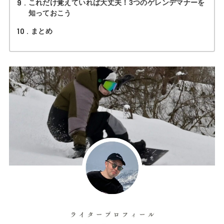
9
これだけ覚えていれば大丈夫！3つのゲレンデマナーを
知っておこう
10
まとめ