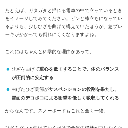
たとえば、ガタガタと揺れる電車の中で立っているとき
をイメージしてみてください。ピンと棒立ちになってい
るよりも、少しひざを曲げて構えていたほうが、急ブレ
ーキがかかっても倒れにくくなりますよね。
これにはちゃんと科学的な理由があって、
ひざを曲げて
重心を低くすることで、体のバランス
が圧倒的に安定する
曲げたひざ関節が
サスペンションの役割を果たし、
雪面のデコボコによる衝撃を優しく吸収してくれる
からなんです。スノーボードもこれと全く一緒。
ひざをグッと曲げておくだけで全体の姿勢がブレなくな