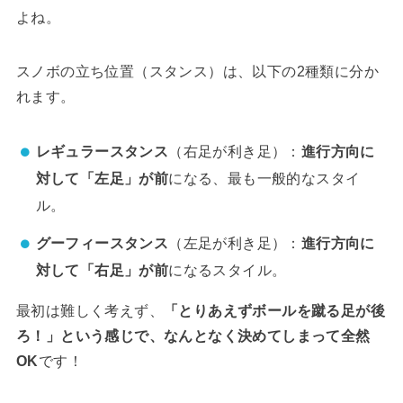
よね。
スノボの立ち位置（スタンス）は、以下の2種類に分か
れます。
レギュラースタンス
（右足が利き足）：
進行方向に
対して「左足」が前
になる、最も一般的なスタイ
ル。
グーフィースタンス
（左足が利き足）：
進行方向に
対して「右足」が前
になるスタイル。
最初は難しく考えず、
「とりあえずボールを蹴る足が後
ろ！」という感じで、なんとなく決めてしまって全然
OK
です！