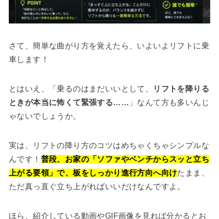
さて、簡単な曲がり方を覚えたら、いよいよリフトに乗
車します！
とはいえ、「乗るのはまだいいとして、
リフトを降りる
ときが本当に怖くて緊張する……
」なんて方も多いんじ
ゃないでしょうか。
実は、リフトの降り方のコツはめちゃくちゃシンプルな
んです！
普段、お家の「ソファやベンチからスッと立ち
上がる要領」で、板をしっかり進行方向へ向け
たまま、
ただ真っ直ぐ立ち上がればいいだけなんですよ。
ほら、紹介している動画やGIF画像を見れば分かるとお