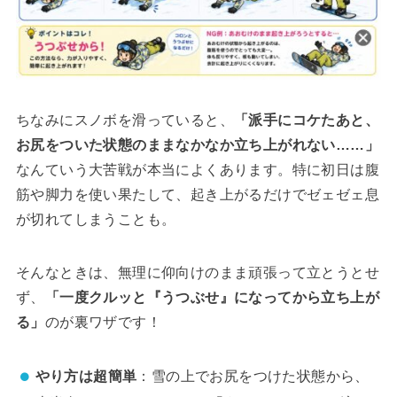
ちなみにスノボを滑っていると、
「派手にコケたあと、
お尻をついた状態のままなかなか立ち上がれない……」
なんていう大苦戦が本当によくあります。特に初日は腹
筋や脚力を使い果たして、起き上がるだけでゼェゼェ息
が切れてしまうことも。
そんなときは、無理に仰向けのまま頑張って立とうとせ
ず、
「一度クルッと『うつぶせ』になってから立ち上が
る」
のが裏ワザです！
やり方は超簡単
：雪の上でお尻をつけた状態から、