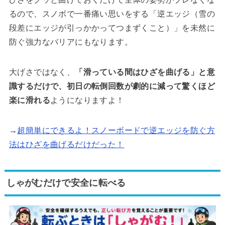
るので、スノボで一番痛い思いをする「逆エッジ（雪の
段差にエッジが引っかかってつまずくこと）」を未然に
防ぐ強力なバリアにもなります。
大げさではなく、
「滑っている間はひざを曲げる」と意
識するだけで、初日の転倒回数が劇的に減って驚くほど
楽に滑れる
ようになりますよ！
→
超簡単にできるよ！スノーボードで逆エッジを防ぐ方
法はひざを曲げるだけだった！
しゃがむだけで安全に転べる