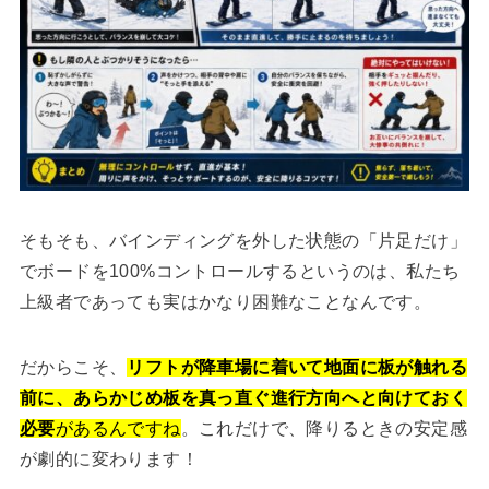
そもそも、バインディングを外した状態の「片足だけ」
でボードを100%コントロールするというのは、私たち
上級者であっても実はかなり困難なことなんです。
だからこそ、
リフトが降車場に着いて地面に板が触れる
前に、あらかじめ板を真っ直ぐ進行方向へと向けておく
必要
があるんですね
。これだけで、降りるときの安定感
が劇的に変わります！