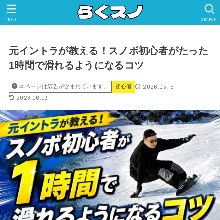
MENU
SEARCH
元イントラが教える！スノボ初心者がたった
1時間で滑れるようになるコツ
2026.05.15
本ページは広告が含まれています。
初心者
2026.06.03