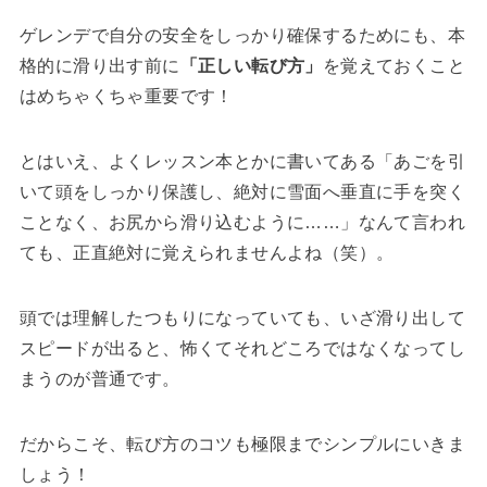
ゲレンデで自分の安全をしっかり確保するためにも、本
格的に滑り出す前に
「正しい転び方」
を覚えておくこと
はめちゃくちゃ重要です！
とはいえ、よくレッスン本とかに書いてある「あごを引
いて頭をしっかり保護し、絶対に雪面へ垂直に手を突く
ことなく、お尻から滑り込むように……」なんて言われ
ても、正直絶対に覚えられませんよね（笑）。
頭では理解したつもりになっていても、いざ滑り出して
スピードが出ると、怖くてそれどころではなくなってし
まうのが普通です。
だからこそ、転び方のコツも極限までシンプルにいきま
しょう！