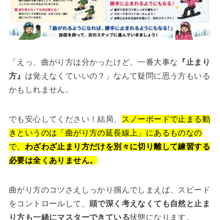
「えっ、曲がり方は分かったけど、一番大事な
『止まり
方』
は覚えなくていいの？」なんて疑問に思う方もいる
かもしれません。
でも安心してください！結局、
スノーボードで止まる動
きというのは「曲がり方の延長線上」にあるものなの
で、
わざわざ止まり方だけを別々に切り離して練習する
必要は全くありません。
曲がり方のコツさえしっかり掴んでしまえば、スピード
をコントロールして、
頭で深く考えなくても自然と止ま
り方も一緒にマスターできている
状態になります。