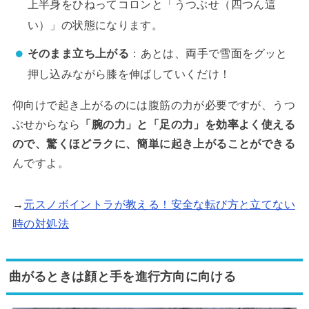
上半身をひねってコロンと「うつぶせ（四つん這
い）」の状態になります。
そのまま立ち上がる
：あとは、両手で雪面をグッと
押し込みながら膝を伸ばしていくだけ！
仰向けで起き上がるのには腹筋の力が必要ですが、うつ
ぶせからなら
「腕の力」と「足の力」を効率よく使える
ので、驚くほどラクに、簡単に起き上がることができる
んですよ。
→
元スノボイントラが教える！安全な転び方と立てない
時の対処法
曲がるときは顔と手を進行方向に向ける