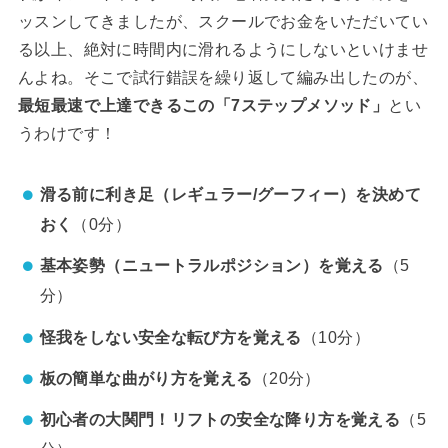
ッスンしてきましたが、スクールでお金をいただいてい
る以上、絶対に時間内に滑れるようにしないといけませ
んよね。そこで試行錯誤を繰り返して編み出したのが、
最短最速で上達できるこの「7ステップメソッド」
とい
うわけです！
滑る前に利き足（レギュラー/グーフィー）を決めて
おく
（0分）
基本姿勢（ニュートラルポジション）を覚える
（5
分）
怪我をしない安全な転び方を覚える
（10分）
板の簡単な曲がり方を覚える
（20分）
初心者の大関門！リフトの安全な降り方を覚える
（5