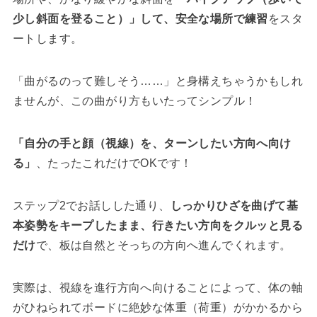
少し斜面を登ること）」して、安全な場所で練習
をスタ
ートします。
「曲がるのって難しそう……」と身構えちゃうかもしれ
ませんが、この曲がり方もいたってシンプル！
「自分の手と顔（視線）を、ターンしたい方向へ向け
る」
、たったこれだけでOKです！
ステップ2でお話しした通り、
しっかりひざを曲げて基
本姿勢をキープしたまま、行きたい方向をクルッと見る
だけ
で、板は自然とそっちの方向へ進んでくれます。
実際は、視線を進行方向へ向けることによって、体の軸
がひねられてボードに絶妙な体重（荷重）がかかるから