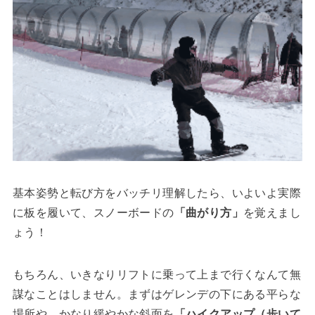
基本姿勢と転び方をバッチリ理解したら、いよいよ実際
に板を履いて、スノーボードの
「曲がり方」
を覚えまし
ょう！
もちろん、いきなりリフトに乗って上まで行くなんて無
謀なことはしません。まずはゲレンデの下にある平らな
場所や、かなり緩やかな斜面を
「ハイクアップ（歩いて