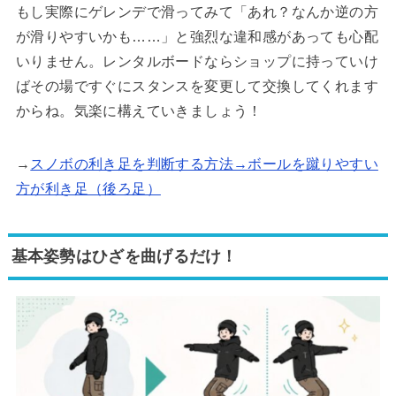
もし実際にゲレンデで滑ってみて「あれ？なんか逆の方
が滑りやすいかも……」と強烈な違和感があっても心配
いりません。レンタルボードならショップに持っていけ
ばその場ですぐにスタンスを変更して交換してくれます
からね。気楽に構えていきましょう！
→
スノボの利き足を判断する方法→ボールを蹴りやすい
方が利き足（後ろ足）
基本姿勢はひざを曲げるだけ！