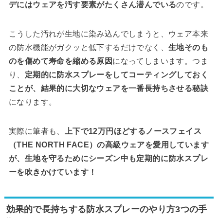
デにはウェアを汚す要素がたくさん潜んでいる
のです。
こうした汚れが生地に染み込んでしまうと、ウェア本来
の防水機能がガクッと低下するだけでなく、
生地そのも
のを傷めて寿命を縮める原因
になってしまいます。つま
り、
定期的に防水スプレーをしてコーティングしておく
ことが、結果的に大切なウェアを一番長持ちさせる秘訣
になります。
実際に筆者も、
上下で12万円ほどするノースフェイス
（THE NORTH FACE）の高級ウェアを愛用しています
が、生地を守るためにシーズン中も定期的に防水スプレ
ーを吹きかけています！
効果的で長持ちする防水スプレーのやり方3つの手