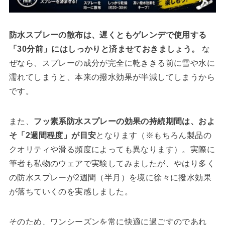
防水スプレーの散布は、遅くともゲレンデで使用する
「30分前」にはしっかりと済ませておきましょう。
な
ぜなら、スプレーの成分が完全に乾ききる前に雪や水に
濡れてしまうと、本来の撥水効果が半減してしまうから
です。
また、
フッ素系防水スプレーの効果の持続期間は、およ
そ「2週間程度」が目安
となります（※もちろん製品の
クオリティや滑る頻度によっても異なります）。実際に
筆者も私物のウェアで実験してみましたが、やはり多く
の防水スプレーが2週間（半月）を境に徐々に撥水効果
が落ちていくのを実感しました。
そのため、ワンシーズンを常に快適に過ごすのであれ