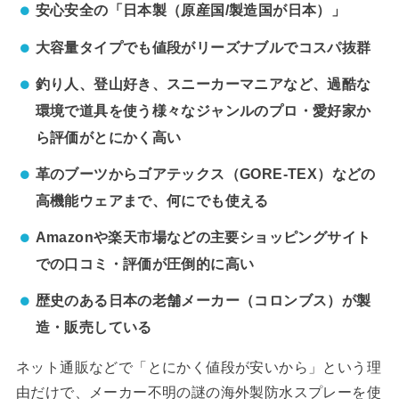
安心安全の「日本製（原産国/製造国が日本）」
大容量タイプでも値段がリーズナブルでコスパ抜群
釣り人、登山好き、スニーカーマニアなど、過酷な
環境で道具を使う様々なジャンルのプロ・愛好家か
ら評価がとにかく高い
革のブーツからゴアテックス（GORE-TEX）などの
高機能ウェアまで、何にでも使える
Amazonや楽天市場などの主要ショッピングサイト
での口コミ・評価が圧倒的に高い
歴史のある日本の老舗メーカー（コロンブス）が製
造・販売している
ネット通販などで「とにかく値段が安いから」という理
由だけで、メーカー不明の謎の海外製防水スプレーを使