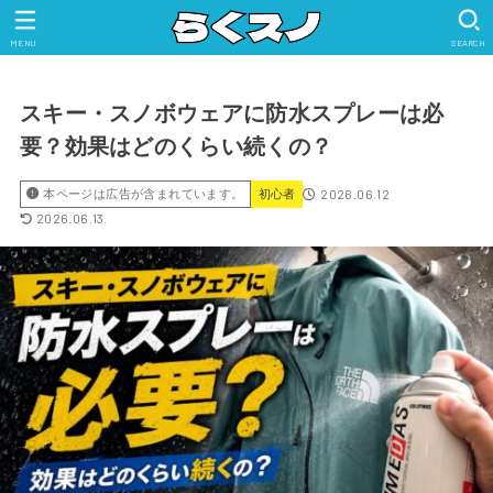
MENU
SEARCH
スキー・スノボウェアに防水スプレーは必
要？効果はどのくらい続くの？
2026.06.12
本ページは広告が含まれています。
初心者
2026.06.13