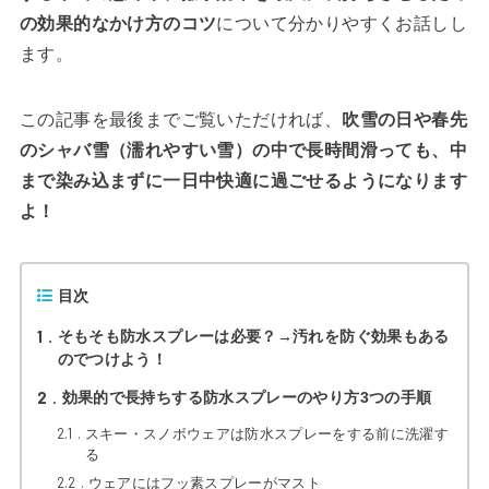
の効果的なかけ方のコツ
について分かりやすくお話しし
ます。
この記事を最後までご覧いただければ、
吹雪の日や春先
のシャバ雪（濡れやすい雪）の中で長時間滑っても、中
まで染み込まずに一日中快適に過ごせるようになります
よ！
目次
1
そもそも防水スプレーは必要？→汚れを防ぐ効果もある
のでつけよう！
2
効果的で長持ちする防水スプレーのやり方3つの手順
2.1
スキー・スノボウェアは防水スプレーをする前に洗濯す
る
2.2
ウェアにはフッ素スプレーがマスト