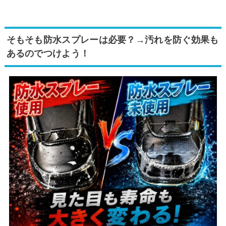
そもそも防水スプレーは必要？→汚れを防ぐ効果も
あるのでつけよう！