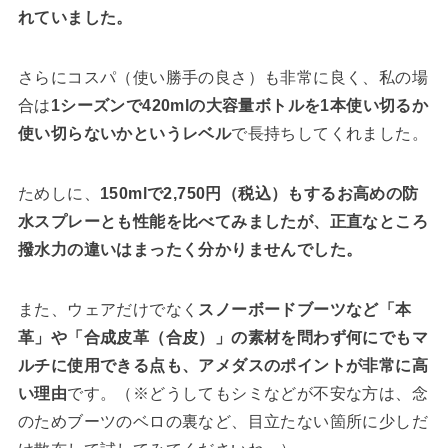
れていました。
さらにコスパ（使い勝手の良さ）も非常に良く、私の場
合は
1シーズンで420mlの大容量ボトルを1本使い切るか
使い切らないかというレベル
で長持ちしてくれました。
ためしに、
150mlで2,750円（税込）もするお高めの防
水スプレーとも性能を比べてみましたが、正直なところ
撥水力の違いはまったく分かりませんでした。
また、ウェアだけでなく
スノーボードブーツなど「本
革」や「合成皮革（合皮）」の素材を問わず何にでもマ
ルチに使用できる点も、アメダスのポイントが非常に高
い理由
です。（※どうしてもシミなどが不安な方は、念
のためブーツのベロの裏など、目立たない箇所に少しだ