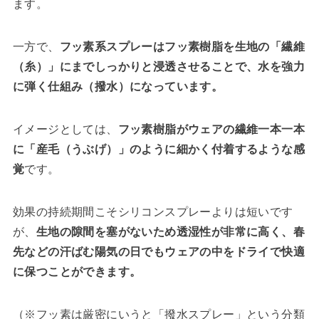
ます。
一方で、
フッ素系スプレーはフッ素樹脂を生地の「繊維
（糸）」にまでしっかりと浸透させることで、水を強力
に弾く仕組み（撥水）になっています。
イメージとしては、
フッ素樹脂がウェアの繊維一本一本
に「産毛（うぶげ）」のように細かく付着するような感
覚
です。
効果の持続期間こそシリコンスプレーよりは短いです
が、
生地の隙間を塞がないため透湿性が非常に高く、春
先などの汗ばむ陽気の日でもウェアの中をドライで快適
に保つことができます。
（※フッ素は厳密にいうと「撥水スプレー」という分類