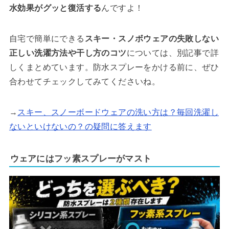
水効果がグッと復活する
んですよ！
自宅で簡単にできる
スキー・スノボウェアの失敗しない
正しい洗濯方法や干し方のコツ
については、別記事で詳
しくまとめています。防水スプレーをかける前に、ぜひ
合わせてチェックしてみてくださいね。
→
スキー、スノーボードウェアの洗い方は？毎回洗濯し
ないといけないの？の疑問に答えます
ウェアにはフッ素スプレーがマスト