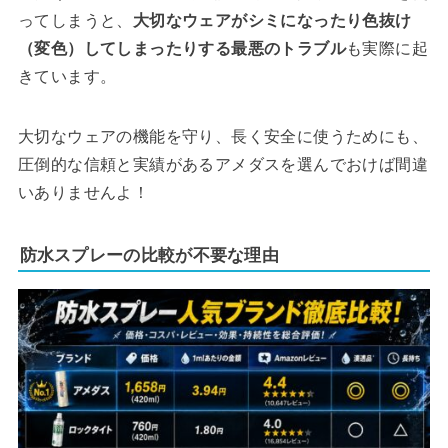
ってしまうと、
大切なウェアがシミになったり色抜け
（変色）してしまったりする最悪のトラブル
も実際に起
きています。
大切なウェアの機能を守り、長く安全に使うためにも、
圧倒的な信頼と実績があるアメダスを選んでおけば間違
いありませんよ！
防水スプレーの比較が不要な理由