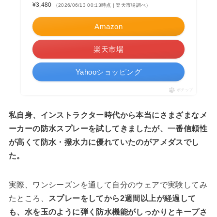
¥3,480
（2026/06/13 00:13時点 | 楽天市場調べ）
Amazon
楽天市場
Yahooショッピング
ポチップ
私自身、インストラクター時代から本当にさまざまなメ
ーカーの防水スプレーを試してきましたが、一番信頼性
が高くて防水・撥水力に優れていたのがアメダスでし
た。
実際、ワンシーズンを通して自分のウェアで実験してみ
たところ、
スプレーをしてから2週間以上が経過して
も、水を玉のように弾く防水機能がしっかりとキープさ