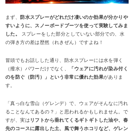
まず、
防水スプレーがどれだけ凄いのか効果が分かりや
すいように、スノーボードブーツを使って実験してみま
した。
スプレーをした部分としていない部分での、水
の弾き方の差は歴然（れきぜん）ですよね！
冒頭でもお話しした通り、防水スプレーには水を弾く
（撥水）パワーだけでなく、
「ウェアに汚れが染み付く
のを防ぐ（防汚）」という非常に優れた効果
がありま
す。
「真っ白な雪山（ゲレンデ）で、ウェアがそんなに汚れ
ることなんてあるの？」と思われるかもしれません。で
すが、実は
リフトから垂れてくるギトギトした油や、春
先のコースに露出した土、風で舞うホコリなど、ゲレン