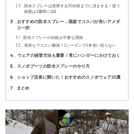
2.3
防水スプレーは使用する30分前までに済ませる！使う
頻度は2週間に1回
3
おすすめの防水スプレー→国産でコスパが良いアメダ
ス一択
3.1
防水スプレーの比較が不要な理由
3.2
長持ちでコスパ最強！1シーズンで1本使い切らない
4
ウェアの保管方法も重要！常にハンガーにかけておく
5
スノボブーツの防水スプレーのやり方
6
ショップ店長に聞いた！おすすめのスノボウェア25選
7
まとめ