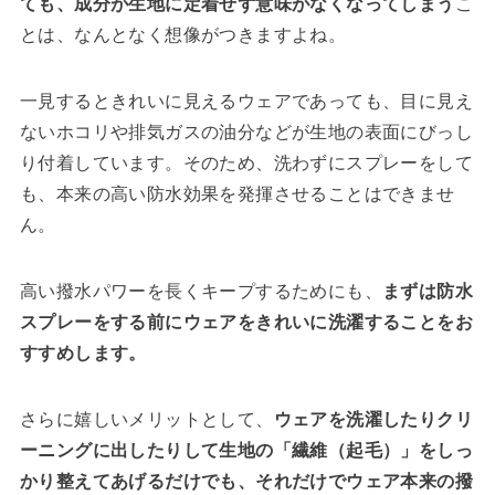
ても、成分が生地に定着せず意味がなくなってしまう
こ
とは、なんとなく想像がつきますよね。
一見するときれいに見えるウェアであっても、目に見え
ないホコリや排気ガスの油分などが生地の表面にびっし
り付着しています。そのため、洗わずにスプレーをして
も、本来の高い防水効果を発揮させることはできませ
ん。
高い撥水パワーを長くキープするためにも、
まずは防水
スプレーをする前にウェアをきれいに洗濯することをお
すすめします。
さらに嬉しいメリットとして、
ウェアを洗濯したりクリ
ーニングに出したりして生地の「繊維（起毛）」をしっ
かり整えてあげるだけでも、それだけでウェア本来の撥