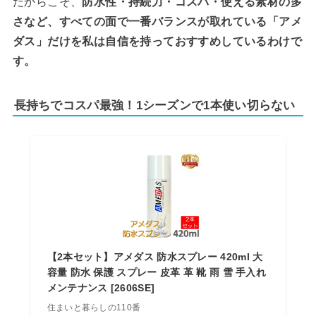
だからこそ、
防水性・持続力・コスパ・使える素材の多
さなど、すべての面で一番バランスが取れている「アメ
ダス」だけを私は自信を持っておすすめしているわけで
す。
長持ちでコスパ最強！1シーズンで1本使い切らない
【2本セット】アメダス 防水スプレー 420ml 大
容量 防水 保護 スプレー 皮革 革 靴 雨 雪 手入れ
メンテナンス [2606SE]
住まいと暮らしの110番