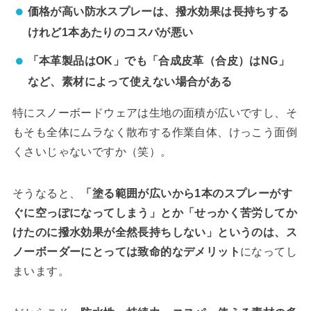
価格が高い防水スプレーは、撥水効果は長持ちする
けれど1本あたりのコスパが悪い
「本革製品はOK」でも「合成皮革（合皮）はNG」
など、素材によって使えない場合がある
特にスノーボードウェアは生地の面積が広いですし、そ
もそも全体にムラなく散布する作業自体、けっこう面倒
くさいじゃないですか（笑）。
そうなると、
「塗る範囲が広いから1本のスプレーがす
ぐに空っぽになってしまう」とか「せっかく苦労してか
けたのに撥水効果が全然長持ちしない」というのは、ス
ノーボーダーにとっては致命的なデメリット
になってし
まいます。