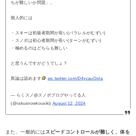
ちが難しいか問題」。
個人的には
・スキーは初級者期間が長い(パラレルがむずい)
・スノボは初心者期間が長い(ターンがむずい)
・極めるのはどちらも難しい
と思うんですがどうでしょ？
異論は認めます
pic.twitter.com/D4ycauOoIa
— らくスノ@スノボブログやってる人
(@rakusnowkousiki)
August 12, 2024
また、一般的には
スピードコントロールが難しく、体を