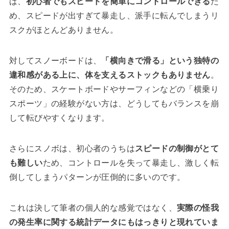
ば、
初心者でもスピードを簡単にコントロールできる
た
め、スピードが出すぎて暴走し、派手に転んでしまうリ
スクがほとんどありません。
対してスノーボードは、
「横向きで滑る」という独特の
違和感がある上に、体を支えるストックもありません
。
そのため、スケートボードやサーフィンなどの「横乗り
スポーツ」の経験がない方は、どうしてもバランスを崩
して転びやすくなります。
さらにスノボは、初心者のうちは
スピードの制御がとて
も難しい
ため、コントロールを失って暴走し、激しく転
倒してしまうパターンが圧倒的に多いのです。
これは決して筆者の個人的な感覚ではなく、
実際の怪我
の発生率に関する統計データにもはっきりと現れていま