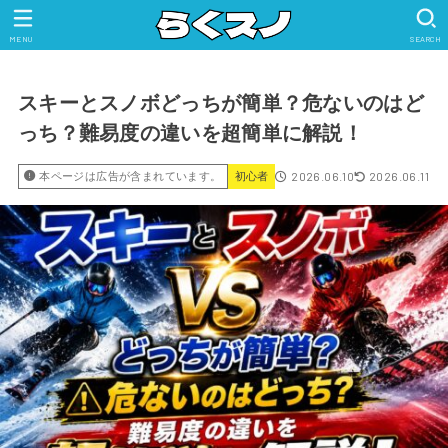
MENU
SEARCH
スキーとスノボどっちが簡単？危ないのはど
っち？難易度の違いを超簡単に解説！
2026.06.10
2026.06.11
本ページは広告が含まれています。
初心者