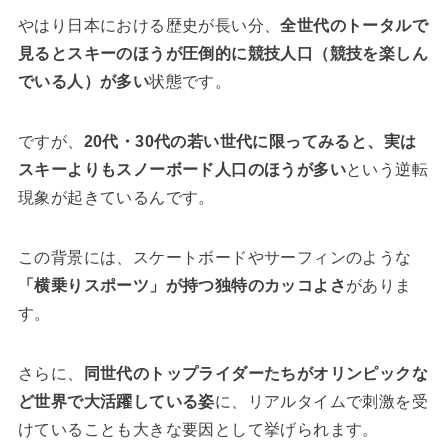
やはり日本における歴史が長い分、
全世代のトータルで
見るとスキーのほうが圧倒的に競技人口（競技を楽しん
でいる人）が多い
状態です。
ですが、
20代・30代の若い世代に限ってみると、実は
スキーよりもスノーボード人口のほうが多い
という逆転
現象が起きているんです。
この背景には、スケートボードやサーフィンのような
「横乗りスポーツ」が持つ独特のカッコよさ
がありま
す。
さらに、
同世代のトップライダーたちがオリンピックな
ど世界で大活躍している姿
に、リアルタイムで刺激を受
けていることも大きな要因として挙げられます。