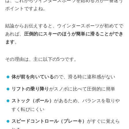
は、これからウインタースポーツを始める方が一番迷う
ポイントですよね。
結論からお伝えすると、ウインタースポーツが初めてで
あれば、
圧倒的にスキーのほうが簡単に滑ることができ
ます
。
その理由は、主に以下の5つです。
体が前を向いている
ので、滑る時に違和感がない
リフトの乗り降り
がスノボに比べて圧倒的に簡単
ストック（ポール）
があるため、バランスを取りや
すく転びにくい
スピードコントロール（ブレーキ）
がすぐに覚えら