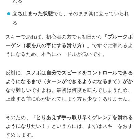
れる
立ち止まった状態
でも、そのまま楽に立っていられ
る
スキーであれば、初心者の方でも初日から
「プルークボ
ーゲン（板を八の字にする滑り方）」
ですぐに滑れるよ
うになるため、本当にハードルが低いです。
反対に、
スノボは自分でスピードをコントロールできる
ようになるまで（ターンができるようになるまで）がか
なり難しい
ですよね。最初は何度も転んでしまうため、
上達する前に心が折れてしまう方も少なくありません。
そのため、
「とりあえず手っ取り早くゲレンデを滑れる
ようになりたい！」
という方には、まずはスキーをおす
すめします。