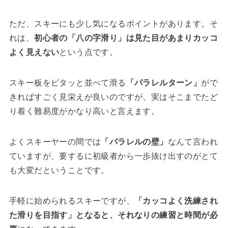
ただ、スキーにも少し気になるポイントがあります。そ
れは、
初心者の「八の字滑り」は見た目があまりカッコ
よく見えない
という点です。
スキー板をピタッと並べて滑る
「パラレルターン」
がで
きればすごく見栄えが良いのですが、実はそこまでたど
り着く難易度がかなり高いと言えます。
よくスキーヤーの間では
「パラレルの壁」
なんて言われ
ていますが、要するに初級者から一歩抜け出すのがとて
も大変だということです。
手軽に始められるスキーですが、
「カッコよく洗練され
た滑りを目指す」となると、それなりの練習と時間が必