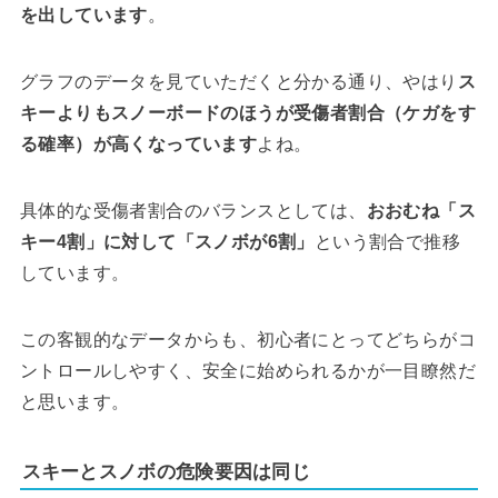
を出しています
。
グラフのデータを見ていただくと分かる通り、やはり
ス
キーよりもスノーボードのほうが受傷者割合（ケガをす
る確率）が高くなっています
よね。
具体的な受傷者割合のバランスとしては、
おおむね「ス
キー4割」に対して「スノボが6割」
という割合で推移
しています。
この客観的なデータからも、初心者にとってどちらがコ
ントロールしやすく、安全に始められるかが一目瞭然だ
と思います。
スキーとスノボの危険要因は同じ