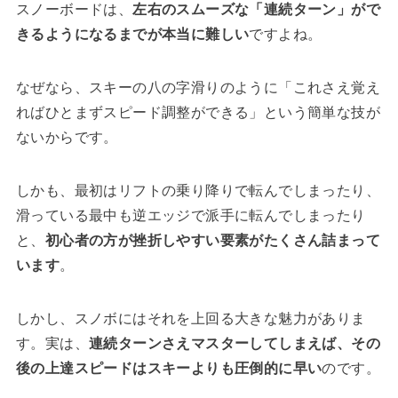
スノーボードは、
左右のスムーズな「連続ターン」がで
きるようになるまでが本当に難しい
ですよね。
なぜなら、スキーの八の字滑りのように「これさえ覚え
ればひとまずスピード調整ができる」という簡単な技が
ないからです。
しかも、最初はリフトの乗り降りで転んでしまったり、
滑っている最中も逆エッジで派手に転んでしまったり
と、
初心者の方が挫折しやすい要素がたくさん詰まって
います
。
しかし、スノボにはそれを上回る大きな魅力がありま
す。実は、
連続ターンさえマスターしてしまえば、その
後の上達スピードはスキーよりも圧倒的に早い
のです。