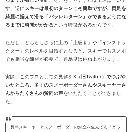
るまでが難しい
反面、そこをクリアすれば上達は早いで
す。逆に
スキーは最初のターンこそ簡単ですが、両足を
綺麗に揃えて滑る「パラレルターン」ができるようにな
るまでに時間がかかる
という特徴があるからです。
ただし、どちらもさらに上の「上級者」や「インストラ
クター」のレベルを目指すとなると、スキーでもスノボ
でも相当な練習が必要で、難易度は跳ね上がります。
実際、このプロとしての見解を
X（旧Twitter）でつぶや
いたところ、多くのスノーボーダーさんやスキーヤーさ
んからたくさんの賛同の声
をいただくことができまし
た。
長年スキーヤーとスノーボーダーの対立を生んでる「どっ