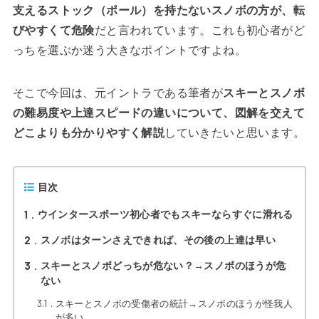
支えるストック（ポール）を持たないスノボの方が、転
びやすくて危険
だと言われています。これも初心者がど
っちを選ぶか迷う大きなポイントですよね。
そこで今回は、元イントラである筆者が
スキーとスノボ
の難易度や上達スピードの違いについて、図解を交えて
どこよりも分かりやすく解説
していきたいと思います。
目次
1
ウインタースポーツ初心者でもスキーならすぐに滑れる
2
スノボはターンさえできれば、その後の上達は早い
3
スキーとスノボどっちが危ない？→スノボのほうが危
ない
3.1
スキーとスノボの受傷者の統計→スノボのほうが怪我人
が多い