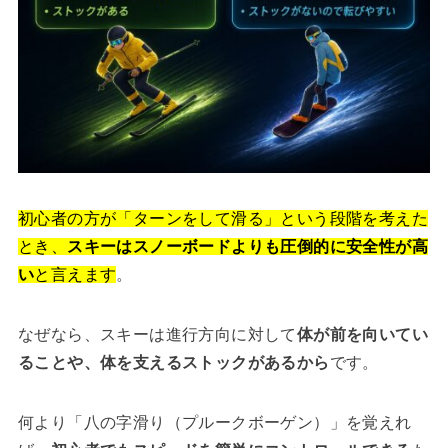
初心者の方が「ターンをして滑る」という段階を考えた
とき、
スキーはスノーボードよりも圧倒的に安全性が高
い
と言えます
。
なぜなら、スキーは進行方向に対して
体が前を向いてい
ることや、体を支えるストックがあるから
です。
何より「八の字滑り（プルークボーゲン）」を覚えれ