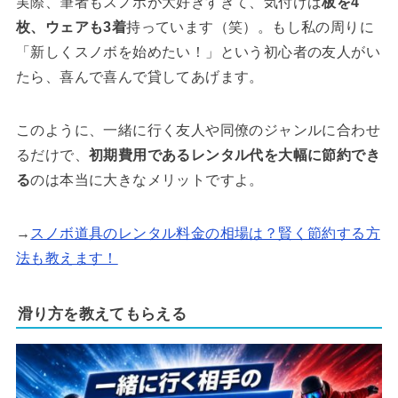
実際、筆者もスノボが大好きすぎて、気付けば
板を4
枚、ウェアも3着
持っています（笑）。もし私の周りに
「新しくスノボを始めたい！」という初心者の友人がい
たら、喜んで喜んで貸してあげます。
このように、一緒に行く友人や同僚のジャンルに合わせ
るだけで、
初期費用であるレンタル代を大幅に節約でき
る
のは本当に大きなメリットですよ。
→
スノボ道具のレンタル料金の相場は？賢く節約する方
法も教えます！
滑り方を教えてもらえる