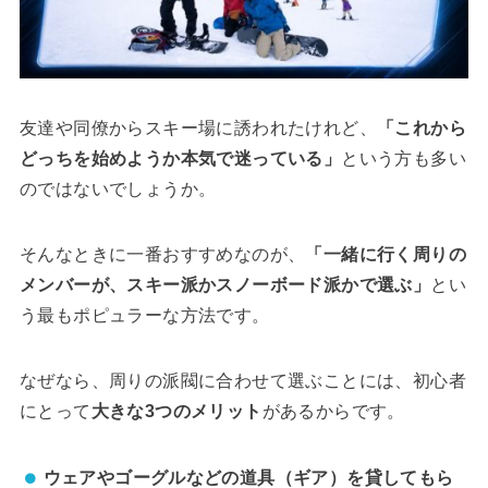
友達や同僚からスキー場に誘われたけれど、
「これから
どっちを始めようか本気で迷っている」
という方も多い
のではないでしょうか。
そんなときに一番おすすめなのが、
「一緒に行く周りの
メンバーが、スキー派かスノーボード派かで選ぶ」
とい
う最もポピュラーな方法です。
なぜなら、周りの派閥に合わせて選ぶことには、初心者
にとって
大きな3つのメリット
があるからです。
ウェアやゴーグルなどの道具（ギア）を貸してもら