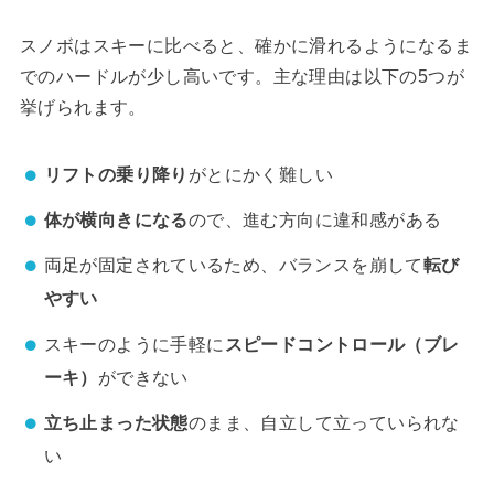
スノボはスキーに比べると、確かに滑れるようになるま
でのハードルが少し高いです。主な理由は以下の5つが
挙げられます。
リフトの乗り降り
がとにかく難しい
体が横向きになる
ので、進む方向に違和感がある
両足が固定されているため、バランスを崩して
転び
やすい
スキーのように手軽に
スピードコントロール（ブレ
ーキ）
ができない
立ち止まった状態
のまま、自立して立っていられな
い