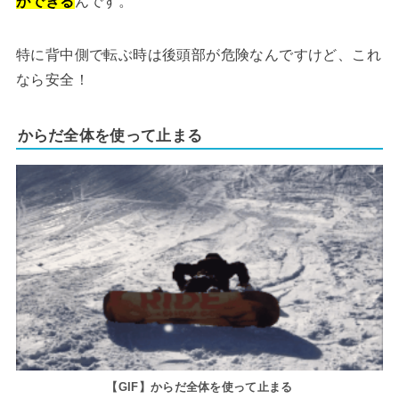
ができる
んです。
特に背中側で転ぶ時は後頭部が危険なんですけど、これ
なら安全！
からだ全体を使って止まる
【GIF】からだ全体を使って止まる