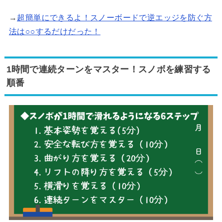
→
超簡単にできるよ！スノーボードで逆エッジを防ぐ方
法は○○するだけだった！
1時間で連続ターンをマスター！スノボを練習する
順番