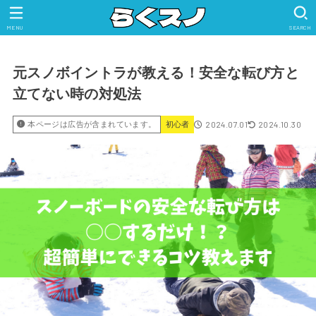
MENU
SEARCH
元スノボイントラが教える！安全な転び方と
立てない時の対処法
2024.07.01
2024.10.30
本ページは広告が含まれています。
初心者