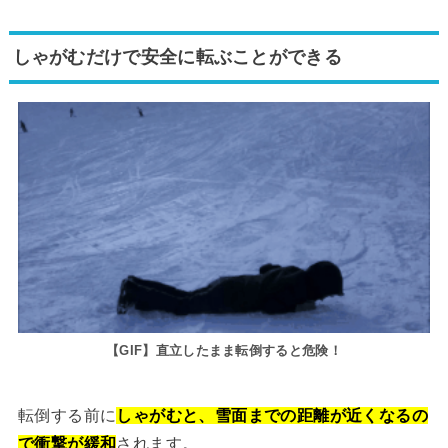
しゃがむだけで安全に転ぶことができる
【GIF】直立したまま転倒すると危険！
転倒する前に
しゃがむと、雪面までの距離が近くなるの
で衝撃が緩和
されます。