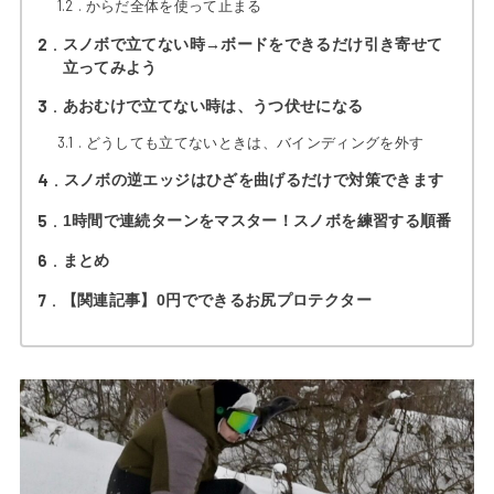
1.2
からだ全体を使って止まる
2
スノボで立てない時→ボードをできるだけ引き寄せて
立ってみよう
3
あおむけで立てない時は、うつ伏せになる
3.1
どうしても立てないときは、バインディングを外す
4
スノボの逆エッジはひざを曲げるだけで対策できます
5
1時間で連続ターンをマスター！スノボを練習する順番
6
まとめ
7
【関連記事】0円でできるお尻プロテクター