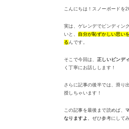
こんにちは！スノーボードを2
実は、ゲレンデでビンディン
いと、
自分が恥ずかしい思い
る
んです。
そこで今回は、
正しいビンデ
く丁寧にお話しします！
さらに記事の後半では、滑り
授しちゃいます！
この記事を最後まで読めば、
なりますよ
。ぜひ参考にして