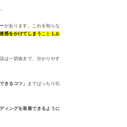
す。
ー
があります。これを知らな
迷惑をかけてしまう
こともあ
語は一切抜きで、分かりやす
できるコツ」
までばっちり伝
ディングを装着できるように