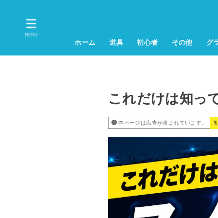
MENU
ホーム
道具
初心者
その他
グ
これだけは知っ
本ページは広告が含まれています。