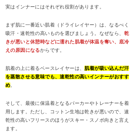
実はインナーにはそれぞれ役割があります。
まず肌に一番近い肌着（ドライレイヤー）は、なるべく
吸汗・速乾性の高いものを選びましょう。なぜなら、
乾
きが悪いと休憩時などに濡れた肌着が体温を奪い、底冷
えの原因になる
からです。
肌着の上に着るベースレイヤーは、
肌着が吸い込んだ汗
を蒸散させる意味でも、速乾性の高いインナーがおすす
め
。
そして、最後に保温着となるパーカーやトレーナーを着
用します。ただし、コットン生地は乾きが悪いので、速
乾性の高いフリースのほうがスキー・スノボ向きと言え
ます。