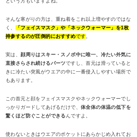
という方もいますよね。
そんな寒がりの方は、重ね着をこれ以上増やすのではな
く、
「フェイスマスク」や「ネックウォーマー」を1枚
持参するのが圧倒的におすすめ
です
。
実は、
顔周りはスキー・スノボ中に唯一、冷たい外気に
直接さらされ続けるパーツ
ですし、首元は滑っていると
きに冷たい突風がウエアの中に一番侵入しやすい場所で
もあります。
この首元と顔をフェイスマスクやネックウォーマーでし
っかりガードしてあげるだけで、
体全体の体温の低下を
驚くほど防ぐことができる
んですよ。
使わないときはウエアのポケットにあらかじめ入れてお