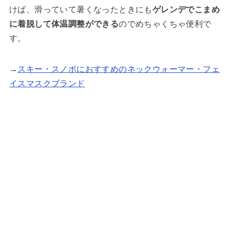
けば、滑っていて暑くなったときにも
ゲレンデでこまめ
に着脱して体温調整ができる
のでめちゃくちゃ便利で
す。
→
スキー・スノボにおすすめのネックウォーマー・フェ
イスマスクブランド