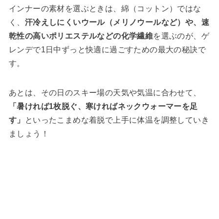
インナーの素材を選ぶときは、綿（コットン）ではな
く、
汗冷えしにくいウール（メリノウールなど）や、速
乾性の高いポリエステルなどの化学繊維
を選ぶのが、ゲ
レンデで1日中ずっと快適に過ごすための最大の秘訣で
す。
あとは、その日のスキー場の天気や気温に合わせて、
「暑ければ1枚脱ぐ、寒ければネックウォーマーを足
す」
といったこまめな着脱で上手に体温を調整していき
ましょう！