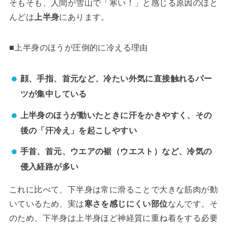
そもそも、人間が雪山で「寒い！」と感じる原因のほと
んどは
上半身
にあります。
■上半身のほうが圧倒的に冷える理由
顔、手指、首元など、冷たい外気に直接触れるパー
ツが集中している
上半身のほうが動いたときに汗をかきやすく、その
後の「汗冷え」を起こしやすい
手首、首元、ウエアの裾（ウエスト）など、冷気の
侵入経路が多い
これに比べて、下半身は常に滑ることで大きな筋肉が動
いているため、実は
寒さを感じにくい部位
なんです。そ
のため、下半身は上半身ほど神経質に重ね着をする必要