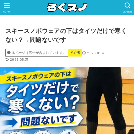
MENU
SEARCH
スキースノボウェアの下はタイツだけで寒く
ない？→問題ないです
2026.05.30
本ページは広告が含まれています。
初心者
2026.05.31