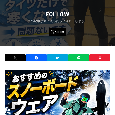
初心者
インナー
ウェア
レイヤー
重ね着
FOLLOW