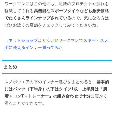
ワークマンにはこの他にも、足腰のプロテクトや疲れを
軽減してくれる
高機能なスポーツタイツなども激安価格
でたくさんラインナップされている
ので、気になる方は
ぜひお近くの店舗をチェックしてみてくださいね。
→
ネットショップより安い!?ワークマンでスキー・スノ
ボに使えるインナー買ってみた
まとめ
スノボウエアの下のインナー選びをまとめると、
基本的
にはパンツ（下半身）の下はタイツ1枚、上半身は「肌
着＋ロンT＋トレーナー」の組み合わせで十分
に暖かく
滑ることができます。