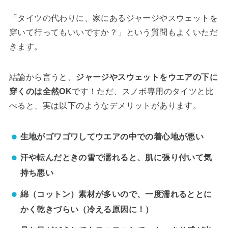
「タイツの代わりに、家にあるジャージやスウェットを
穿いて行ってもいいですか？」という質問もよくいただ
きます。
結論から言うと、
ジャージやスウェットをウエアの下に
穿くのは全然OK
です！ただ、スノボ専用のタイツと比
べると、実は以下のようなデメリットがあります。
生地がゴワゴワしてウエアの中での着心地が悪い
汗や転んだときの雪で濡れると、肌に張り付いて気
持ち悪い
綿（コットン）素材が多いので、一度濡れるととに
かく乾きづらい（冷える原因に！）