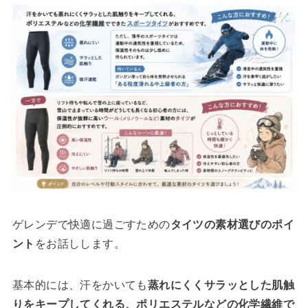
ゲレンデで快適に過ごすための
タイツの素材選びのポイ
ント
をお話しします。
基本的には、汗をかいても
蒸れにくくサラッとした肌触
りをキープしてくれる、ポリエステルなどの化学繊維で