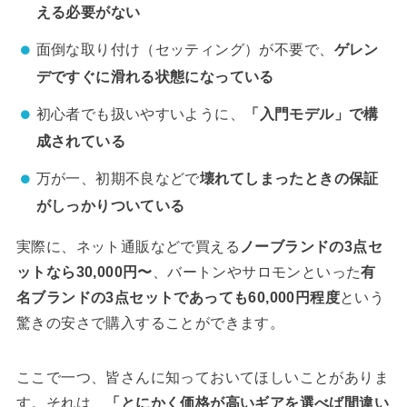
える必要がない
面倒な取り付け（セッティング）が不要で、
ゲレン
デですぐに滑れる状態になっている
初心者でも扱いやすいように、
「入門モデル」で構
成されている
万が一、初期不良などで
壊れてしまったときの保証
がしっかりついている
実際に、ネット通販などで買える
ノーブランドの3点セ
ットなら30,000円〜
、バートンやサロモンといった
有
名ブランドの3点セットであっても60,000円程度
という
驚きの安さで購入することができます。
ここで一つ、皆さんに知っておいてほしいことがありま
す。それは、
「とにかく価格が高いギアを選べば間違い