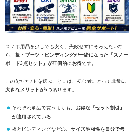
スノボ用品を少しでも安く、失敗せずにそろえたいな
ら、
板・ブーツ・ビンディングが一緒になった「スノー
ボード3点セット」が圧倒的にお得
です。
この3点セットを選ぶことには、初心者にとって
非常に
大きなメリットが5つ
あります。
それぞれ単品で買うよりも、
お得な「セット割引」
が適用されている
板とビンディングなどの、
サイズや相性を自分で考