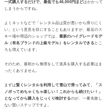
一式購入するだけで、最低でも46,000円ほど
はかかって
しまうからですね。
よくネットなどで「レンタル品は質が悪いから滑りにく
い」という意見を目にすることもありますが、最近のス
キー場や周辺のショップでは、
最新のハイグレードモデ
ル（有名ブランドの上級モデル）をレンタルできる
とこ
ろも増えています。
そのため、最初から無理をして道具を購入する必要はま
ったくありません。
まずは
賢くレンタルを利用して雪山で滑ってみて、「ス
ノボってめちゃくちゃ楽しい！これからも続けたい！」
となってから購入をじっくり検討する
のが、一番失敗し
ない賢いステップですよ。