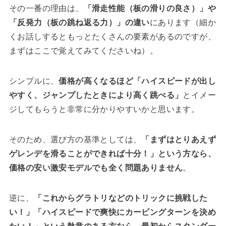
その一番の理由は、
「滑走性能（板の滑りの良さ）」や
「反発力（板の跳ね返る力）」の違い
にあります（細か
くお話しするともっとたくさんの要素があるのですが、
まずはここで覚えてみてくださいね）。
シンプルに、
価格が高くなるほど「ハイスピードが出し
やすく、ジャンプしたときにより高く跳べる」
とイメー
ジしてもらうと非常に分かりやすいかと思います。
そのため、選び方の基準としては、
「まずはとりあえず
ゲレンデを滑ることができれば十分！」という方なら、
価格の安い激安モデルでも全く問題ありません
。
逆に、
「これからグラトリなどのトリックに挑戦した
い！」「ハイスピードで爽快にカービングターンを決め