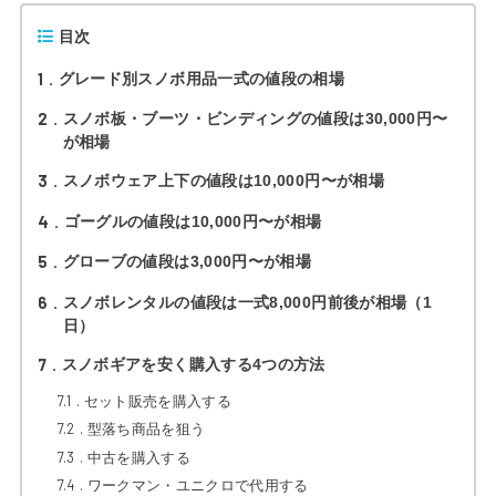
目次
1
グレード別スノボ用品一式の値段の相場
2
スノボ板・ブーツ・ビンディングの値段は30,000円〜
が相場
3
スノボウェア上下の値段は10,000円〜が相場
4
ゴーグルの値段は10,000円〜が相場
5
グローブの値段は3,000円〜が相場
6
スノボレンタルの値段は一式8,000円前後が相場（1
日）
7
スノボギアを安く購入する4つの方法
7.1
セット販売を購入する
7.2
型落ち商品を狙う
7.3
中古を購入する
7.4
ワークマン・ユニクロで代用する