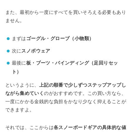
また、最初から一度にすべてを買いそろえる必要もあり
ません。
まずは
ゴーグル・グローブ（小物類）
次に
スノボウェア
最後に
板・ブーツ・バインディング（足回りセッ
ト）
というように、
上記の順番で少しずつステップアップし
ながら集めていく
のがおすすめです。この買い方なら、
一度にかかる金銭的な負担をかなり少なく抑えることが
できますよ。
それでは、ここからは
各スノーボードギアの具体的な値