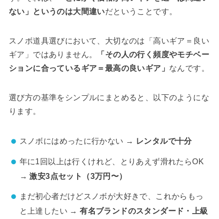
ない」というのは大間違い
だということです。
スノボ道具選びにおいて、大切なのは「高いギア＝良い
ギア」ではありません。
「その人の行く頻度やモチベー
ションに合っているギア＝最高の良いギア」
なんです。
選び方の基準をシンプルにまとめると、以下のようにな
ります。
スノボにはめったに行かない →
レンタルで十分
年に1回以上は行くけれど、とりあえず滑れたらOK
→
激安3点セット（3万円〜）
まだ初心者だけどスノボが大好きで、これからもっ
と上達したい →
有名ブランドのスタンダード・上級