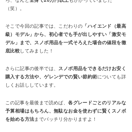
ろ、なんと
全身で20万円以上
もかかっていました
（笑）。
そこで今回の記事では、こだわりの
「ハイエンド（最高
級）モデル」から、初心者でも手が出しやすい「激安モ
デル」まで、スノボ用品を一式そろえた場合の値段を徹
底比較
してみました！
さらに記事の後半では、
スノボ用品をできるだけお安く
購入する方法や、ゲレンデでの賢い節約術
についても詳
しくお話ししています。
この記事を最後まで読めば、
各グレードごとのリアルな
予算相場はもちろん、無駄なお金を使わずに賢くスノボ
を始める方法
までバッチリ分かりますよ！