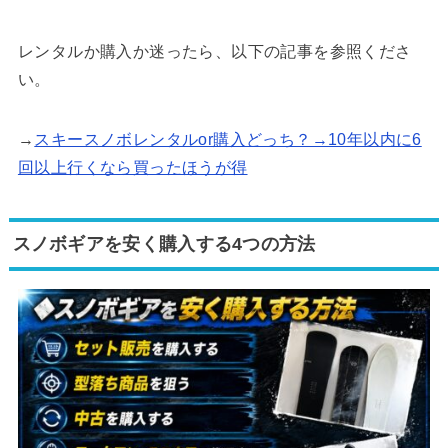
レンタルか購入か迷ったら、以下の記事を参照くださ
い。
→
スキースノボレンタルor購入どっち？→10年以内に6
回以上行くなら買ったほうが得
スノボギアを安く購入する4つの方法