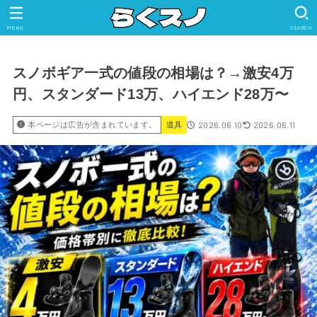
MENU
SEARCH
スノボギア一式の値段の相場は？→激安4万
円、スタンダード13万、ハイエンド28万〜
2026.06.10
2026.06.11
本ページは広告が含まれています。
道具