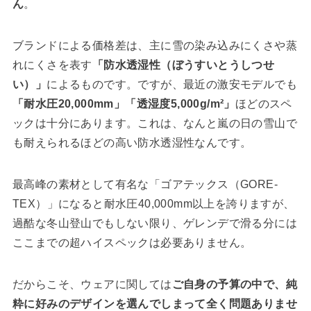
ん
。
ブランドによる価格差は、主に雪の染み込みにくさや蒸
れにくさを表す
「防水透湿性（ぼうすいとうしつせ
い）」
によるものです。ですが、最近の激安モデルでも
「耐水圧20,000mm」「透湿度5,000g/m²」
ほどのスペ
ックは十分にあります。これは、なんと嵐の日の雪山で
も耐えられるほどの高い防水透湿性なんです。
最高峰の素材として有名な「ゴアテックス（GORE-
TEX）」になると耐水圧40,000mm以上を誇りますが、
過酷な冬山登山でもしない限り、ゲレンデで滑る分には
ここまでの超ハイスペックは必要ありません。
だからこそ、ウェアに関しては
ご自身の予算の中で、純
粋に好みのデザインを選んでしまって全く問題ありませ