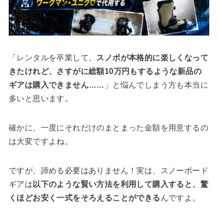
「レンタルを卒業して、
スノボが本格的に楽しくなって
きたけれど、さすがに総額10万円もするような新品の
ギアは購入できません……
」と悩んでしまう方も本当に
多いと思います。
確かに、一度にそれだけのまとまった金額を用意するの
は大変ですよね。
ですが、諦める必要はありません！実は、スノーボード
ギアは
以下のような賢い方法を利用して購入すると、驚
くほどお安く一式をそろえることができる
んですよ。