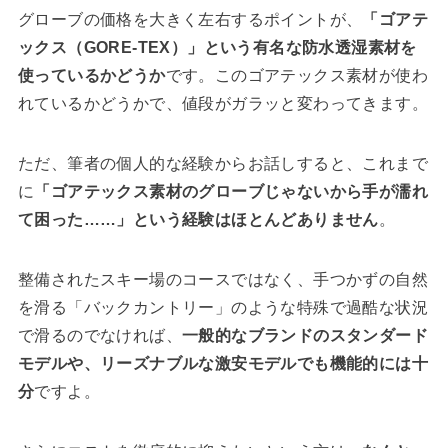
グローブの価格を大きく左右するポイントが、
「ゴアテ
ックス（GORE-TEX）」という有名な防水透湿素材を
使っているかどうか
です。このゴアテックス素材が使わ
れているかどうかで、値段がガラッと変わってきます。
ただ、筆者の個人的な経験からお話しすると、これまで
に
「ゴアテックス素材のグローブじゃないから手が濡れ
て困った……」という経験はほとんどありません
。
整備されたスキー場のコースではなく、手つかずの自然
を滑る「バックカントリー」のような特殊で過酷な状況
で滑るのでなければ、
一般的なブランドのスタンダード
モデルや、リーズナブルな激安モデルでも機能的には十
分
ですよ。