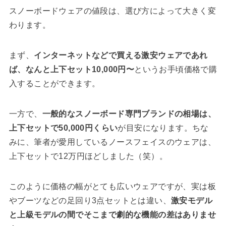
スノーボードウェアの値段は、選び方によって大きく変
わります。
まず、
インターネットなどで買える激安ウェアであれ
ば、なんと上下セット10,000円〜
というお手頃価格で購
入することができます。
一方で、
一般的なスノーボード専門ブランドの相場は、
上下セットで50,000円くらい
が目安になります。ちな
みに、筆者が愛用しているノースフェイスのウェアは、
上下セットで12万円ほどしました（笑）。
このように価格の幅がとても広いウェアですが、実は板
やブーツなどの足回り3点セットとは違い、
激安モデル
と上級モデルの間でそこまで劇的な機能の差はありませ