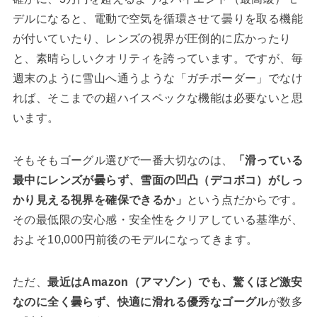
デルになると、電動で空気を循環させて曇りを取る機能
が付いていたり、レンズの視界が圧倒的に広かったり
と、素晴らしいクオリティを誇っています。ですが、毎
週末のように雪山へ通うような「ガチボーダー」でなけ
れば、そこまでの超ハイスペックな機能は必要ないと思
います。
そもそもゴーグル選びで一番大切なのは、
「滑っている
最中にレンズが曇らず、雪面の凹凸（デコボコ）がしっ
かり見える視界を確保できるか」
という点だからです。
その最低限の安心感・安全性をクリアしている基準が、
およそ10,000円前後のモデルになってきます。
ただ、
最近はAmazon（アマゾン）でも、驚くほど激安
なのに全く曇らず、快適に滑れる優秀なゴーグル
が数多