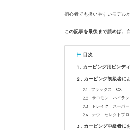
初心者でも扱いやすいモデル
この記事を最後まで読めば、
目次
1
カービング用ビンデ
2
カービング初級者に
2.1
フラックス CX
2.2
サロモン ハイラン
2.3
ドレイク スーパー
2.4
ナウ セレクトプロ
3
カービング中級者に