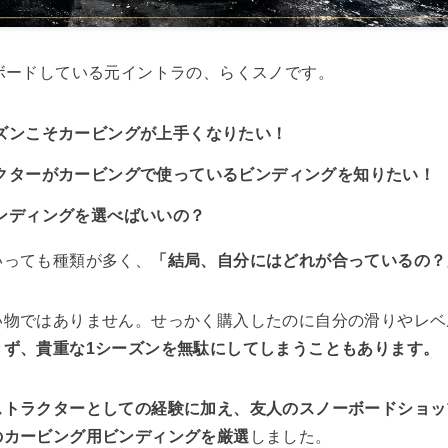
ボードしている元イントラの、らくスノです。
ズンこそカービングが上手くなりたい！
クターがカービングで使っているビンディングを知りたい！
ンディングを選べばいいの？
いっても種類が多く、
「結局、自分にはどれが合っているの？
い物ではありません。せっかく購入したのに自分の滑りやレベ
きず、貴重な1シーズンを無駄にしてしまうこともあります。
ストラクターとしての経験に加え、友人のスノーボードショッ
のカービング用ビンディングを厳選
しました。