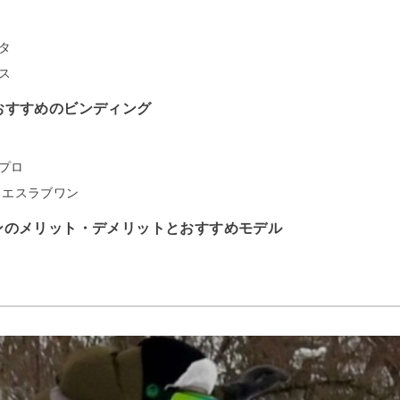
タ
ス
おすすめのビンディング
プロ
 エスラブワン
ンのメリット・デメリットとおすすめモデル