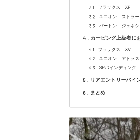
3.1
フラックス XF
3.2
ユニオン ストラー
3.3
バートン ジェネシ
4
カービング上級者に
4.1
フラックス XV
4.2
ユニオン アトラス
4.3
SPバインディング
5
リアエントリーバイ
6
まとめ