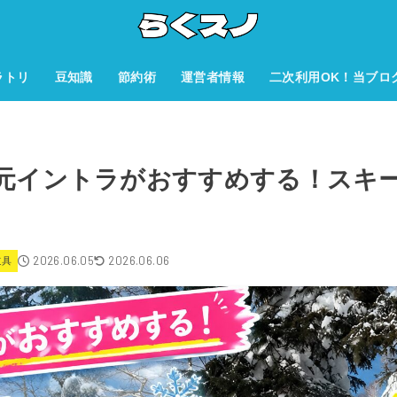
ラトリ
豆知識
節約術
運営者情報
二次利用OK！当ブロ
版】元イントラがおすすめする！スキ
2026.06.05
2026.06.06
道具