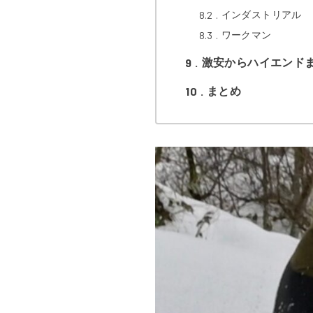
8.2
インダストリアル
8.3
ワークマン
9
激安からハイエンド
10
まとめ