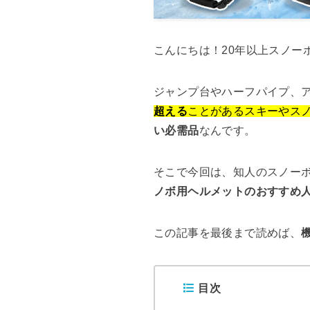
こんにちは！20年以上スノー
ジャンプ台やハーフパイプ、
超える
ことがあるスキーやス
い必需品
なんです。
そこで今回は、知人のスノー
ノボ用ヘルメットのおすすめ
この記事を最後まで読めば、
目次