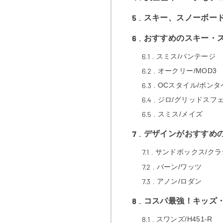
5
スキー、スノーボード
6
おすすめのスキー・ス
6.1
スミス/バンテージ
6.2
オークリー/MOD3
6.3
OCスタイル/ポンタ
6.4
ジロ/グリッドスフ
6.5
スミス/メイズ
7
デザインがおすすめの
7.1
サンドボックス/クラシ
7.2
バーン/ワッツ
7.3
アノン/ロダン
8
コスパ最強！キッズ・
8.1
スワンズ/H451-R