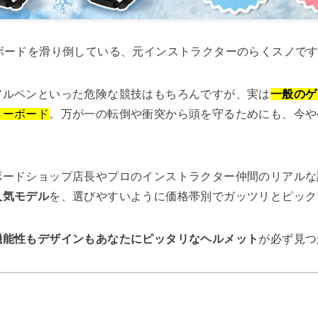
ボードを滑り倒している、元インストラクターのらくスノで
アルペンといった危険な競技はもちろんですが、実は
一般のゲ
ノーボード
。万が一の転倒や衝突から頭を守るためにも、今や
ボードショップ店長やプロのインストラクター仲間のリアルな
人気モデル
を、選びやすいように価格帯別でガッツリとピック
機能性もデザインもあなたにピッタリなヘルメット
が必ず見つ