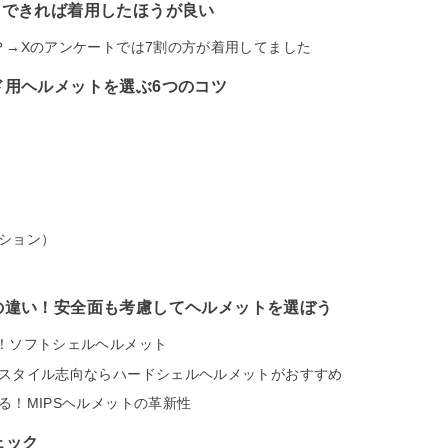
→できれば着用したほうが良い
？→Xのアンケートでは7割の方が着用してました
ド用ヘルメットを選ぶ6つのコツ
ション）
の違い！安全面も考慮してヘルメットを選ぼう
！ソフトシェルヘルメット
スタイル志向ならハードシェルヘルメットがおすすめ
る！MIPSヘルメットの革新性
ェック