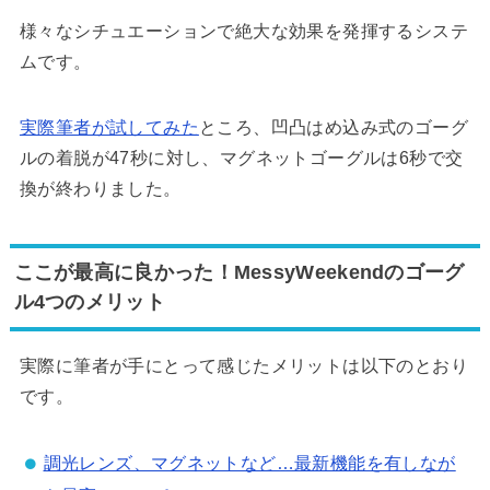
様々なシチュエーションで絶大な効果を発揮するシステ
ムです。
実際筆者が試してみた
ところ、凹凸はめ込み式のゴーグ
ルの着脱が47秒に対し、マグネットゴーグルは6秒で交
換が終わりました。
ここが最高に良かった！MessyWeekendのゴーグ
ル4つのメリット
実際に筆者が手にとって感じたメリットは以下のとおり
です。
調光レンズ、マグネットなど…最新機能を有しなが