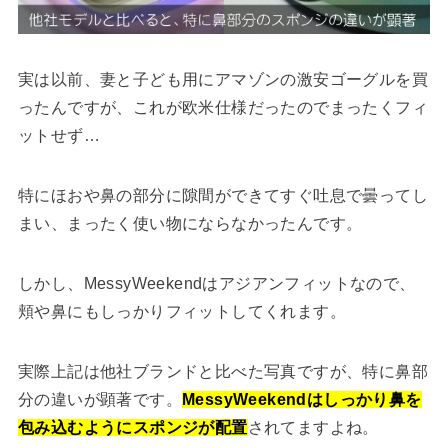
実は以前、妻と子ども用にアマゾンの激安ゴーグルを買
ったんですが、これが欧米仕様だったのでまったくフィ
ットせず…
特にほおや鼻の部分に隙間ができてすぐ吐息で曇ってし
まい、まったく使い物にならなかったんです。
しかし、MessyWeekendはアジアンフィットなので、
頬や鼻にもしっかりフィットしてくれます。
実際上記は他社ブランドと比べた写真ですが、特に鼻部
分の違いが顕著です。
MessyWeekendはしっかり鼻を
包み込むようにスポンジが配置
されてますよね。