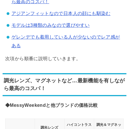
ら最高のコスパ！
アジアンフィットなので日本人の顔にも馴染む
モデルは3種類のみなので選びやすい
ゲレンデでも着用している人が少ないのでレア感が
ある
次項から順番に説明していきます。
調光レンズ、マグネットなど…最新機能を有しなが
ら最高のコスパ！
◆MessyWeekendと他ブランドの価格比較
ハイコントラス
調光＆マグネッ
調光レンズ