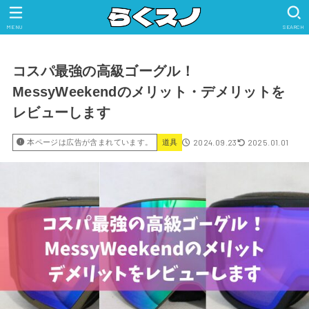
MENU
SEARCH
コスパ最強の高級ゴーグル！
MessyWeekendのメリット・デメリットを
レビューします
2024.09.23
2025.01.01
本ページは広告が含まれています。
道具