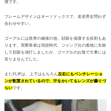
徴です。
フレームデザインはオーソドックスで、老若男女問わず
合わせやすい。
ゴーグルには視界の確保の他、顔面を保護する役割もあ
ります。実際筆者は現役時代、ジャンプ台の着地に失敗
して顔面を強打しましたが、ゴーグルのお陰で大事には
至りませんでした。
またFLIPは、上下はもちろん
左右にもベンチレーショ
ンが配置されているので、汗をかいてもレンズが曇りづ
らい
です。