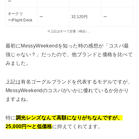
ー
オークリ
ー
32,120円
ー
ー/Flight Deck
※上記はすべて定価（税込）。
最初にMessyWeekendを知った時の感想が「コスパ最
強じゃない？」だったので、他ブランドと価格を比べて
みました。
上記は有名ゴーグルブランドを代表するモデルですが、
MessyWeekendのコスパがいかに優れているか分かり
ますよね。
特に
調光レンズなんて高額になりがちなんですが、
25,000円〜と低価格
に抑えてくれてます。