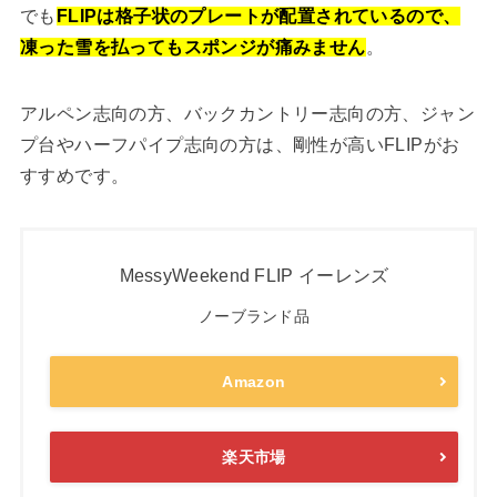
でも
FLIPは格子状のプレートが配置されているので、
凍った
雪を払ってもスポンジが痛みません
。
アルペン志向の方、バックカントリー志向の方、ジャン
プ台やハーフパイプ志向の方は、剛性が高いFLIPがお
すすめです。
MessyWeekend FLIP イーレンズ
ノーブランド品
Amazon
楽天市場