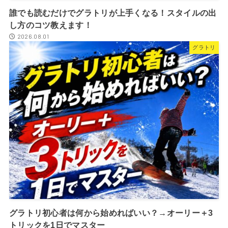
誰でも読むだけでグラトリが上手くなる！スタイルの出
し方のコツ教えます！
2026.08.01
グラトリ
グラトリ初心者は何から始めればいい？→オーリー＋3
トリックを1日でマスター