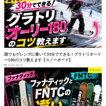
誰でもゲレンデに着いて30分でできる！グラトリオーリ
ー180のコツ教えます【スノーボード】
2026.06.07
グラトリ