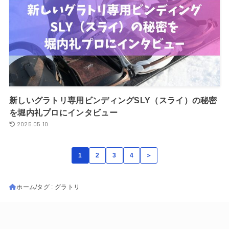
新しいグラトリ専用ビンディングSLY（スライ）の秘密
を堀内礼プロにインタビュー
2025.05.10
1
2
3
4
＞
ホーム
タグ : グラトリ