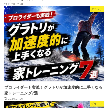
2026.07.26
グラトリ
プロライダーも実践！グラトリが加速度的に上手くなる
家トレーニング7選
2026.07.05
グラトリ