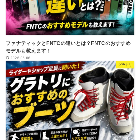
ファナティックとFNTCの違いとは？FNTCのおすすめ
モデルも教えます！
2026.06.06
グラトリ