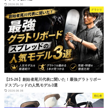
2026.05.30
グラトリ
【25-26】創始者尾川代表に聞いた！最強グラトリボー
ドスプレッドの人気モデル3選
2026.06.06
初心者