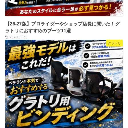
【26-27版】プロライダーやショップ店長に聞いた！グ
ラトリにおすすめのブーツ11選
2026.05.30
グラトリ