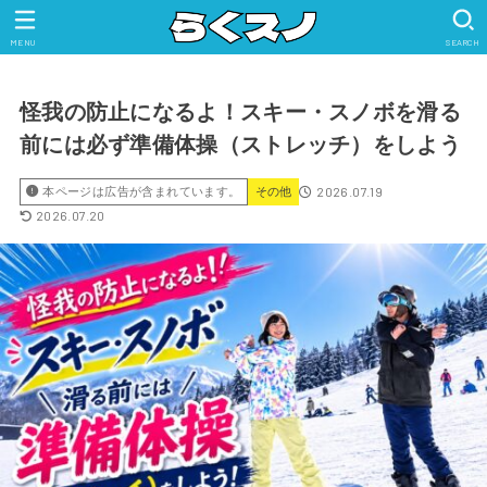
MENU
SEARCH
怪我の防止になるよ！スキー・スノボを滑る
前には必ず準備体操（ストレッチ）をしよう
2026.07.19
本ページは広告が含まれています。
その他
2026.07.20