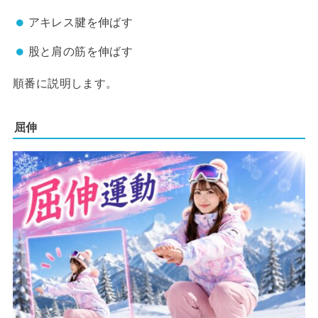
アキレス腱を伸ばす
股と肩の筋を伸ばす
順番に説明します。
屈伸