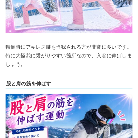
転倒時にアキレス腱を怪我される方が非常に多いです。
特に大怪我に繋がりやすい箇所なので、入念に伸ばしま
しょう。
股と肩の筋を伸ばす