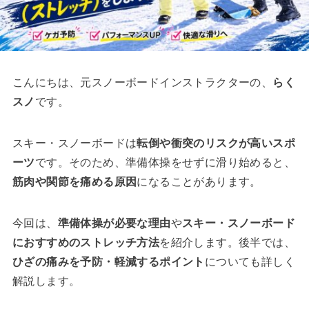
こんにちは、元スノーボードインストラクターの、
らく
スノ
です。
スキー・スノーボードは
転倒や衝突のリスクが高いスポ
ーツ
です。そのため、準備体操をせずに滑り始めると、
筋肉や関節を痛める原因
になることがあります。
今回は、
準備体操が必要な理由
や
スキー・スノーボード
におすすめのストレッチ方法
を紹介します。後半では、
ひざの痛みを予防・軽減するポイント
についても詳しく
解説します。