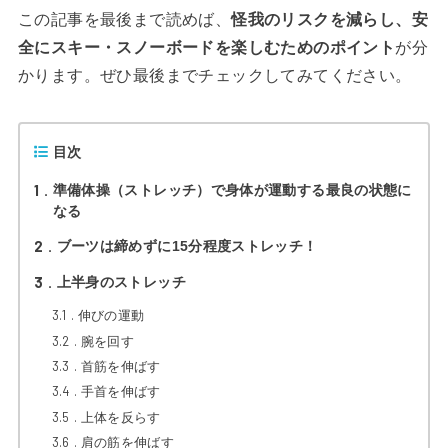
この記事を最後まで読めば、
怪我のリスクを減らし、安
全にスキー・スノーボードを楽しむためのポイント
が分
かります。ぜひ最後までチェックしてみてください。
目次
1
準備体操（ストレッチ）で身体が運動する最良の状態に
なる
2
ブーツは締めずに15分程度ストレッチ！
3
上半身のストレッチ
3.1
伸びの運動
3.2
腕を回す
3.3
首筋を伸ばす
3.4
手首を伸ばす
3.5
上体を反らす
3.6
肩の筋を伸ばす