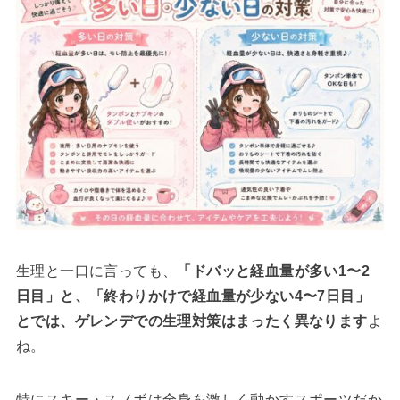
生理と一口に言っても、
「ドバッと経血量が多い1〜2
日目」と、「終わりかけで経血量が少ない4〜7日目」
とでは、ゲレンデでの生理対策はまったく異なります
よ
ね。
特にスキー・スノボは全身を激しく動かすスポーツだか