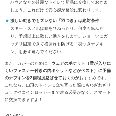
ハウスなどの綺麗なトイレで新品に交換しておきま
しょう。これだけで安心感が格段に変わります。
激しい動きでもズレない「羽つき」は絶対条件
スキー・スノボは腰をひねったり、何度も転んだ
り、予想以上に激しい動きをします。ショーツにガ
ッチリ固定できて横漏れも防げる「羽つきナプキ
ン」を必ず選んでください。
また、万が一のために、
ウェアのポケット（雪が入りに
くいファスナー付きの内ポケットなどがベスト）に予備
のナプキンを2個程度忍ばせておく
のがおすすめです。
これなら、山頂のトイレに立ち寄った際にもわざわざリ
ュックやコインロッカーまで戻る必要がなく、スマート
に交換できますよ！
タンポン