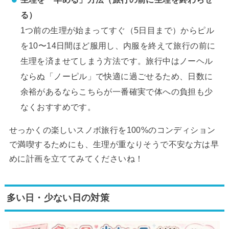
る）
1つ前の生理が始まってすぐ（5日目まで）からピル
を10〜14日間ほど服用し、内服を終えて旅行の前に
生理を済ませてしまう方法です。旅行中はノーヘル
ならぬ「ノーピル」で快適に過ごせるため、日数に
余裕があるならこちらが一番確実で体への負担も少
なくおすすめです。
せっかくの楽しいスノボ旅行を100%のコンディション
で満喫するためにも、生理が重なりそうで不安な方は早
めに計画を立ててみてくださいね！
多い日・少ない日の対策