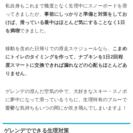
私自身もこれまで幾度となく生理中にスノーボードを滑
ってきましたが、
事前にしっかりと準備と対策をしてお
けば、滑っている最中はほとんど気にすることなく1日
を満喫
できました。
移動を含めた日帰りでの滑走スケジュールなら、
こまめ
にトイレのタイミングを作って、ナプキンを1日2回程
度スマートに交換できれば漏れなどの心配もほとんどあ
りません
。
ゲレンデの澄んだ空気の中で、大好きなスキー・スノボ
に夢中になって滑っているうちに、生理特有のブルーで
憂鬱な気持ちもいつの間にか吹き飛んでしまいますよ！
ゲレンデでできる生理対策