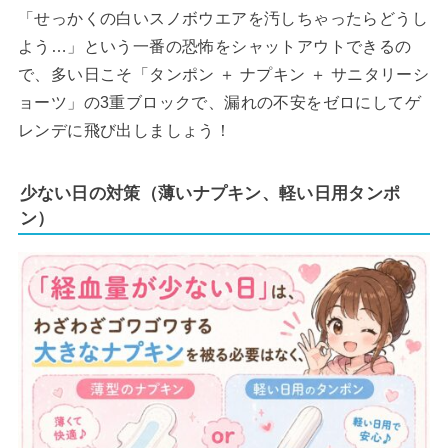
「せっかくの白いスノボウエアを汚しちゃったらどうし
よう…」という一番の恐怖をシャットアウトできるの
で、多い日こそ「タンポン ＋ ナプキン ＋ サニタリーシ
ョーツ」の3重ブロックで、漏れの不安をゼロにしてゲ
レンデに飛び出しましょう！
少ない日の対策（薄いナプキン、軽い日用タンポ
ン）