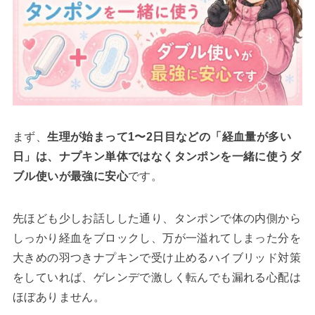
まず、
生理が始まって1〜2日目などの「経血量が多い
日」は、ナプキン単体ではなくタンポンを一緒に使うダ
ブル使いが最強に安心
です。
先ほども少しお話しした通り、タンポンで体の内側から
しっかり経血をブロックし、万が一溢れてしまった分を
大きめの羽つきナプキンで受け止めるハイブリッド対策
をしていれば、ゲレンデで激しく転んでも漏れる心配は
ほぼありません。