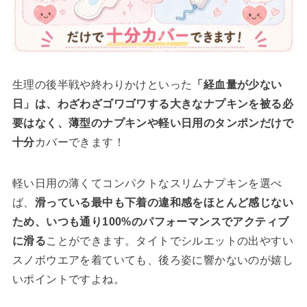
生理の後半戦や終わりかけといった
「経血量が少ない
日」は、わざわざゴワゴワする大きなナプキンを被る必
要はなく、薄型のナプキンや軽い日用のタンポンだけで
十分
カバーできます！
軽い日用の薄くてコンパクトなスリムナプキンを選べ
ば、
滑っている最中も下着の違和感をほとんど感じない
ため、いつも通り100%のパフォーマンスでアクティブ
に滑る
ことができます。タイトでシルエットの出やすい
スノボウエアを着ていても、後ろ姿に響かないのが嬉し
いポイントですよね。