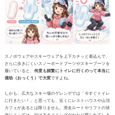
スノボウェアやスキーウェアを上下カチッと着込んで、
さらに歩きにくいスノーボードブーツやスキーブーツを
履いていると、
何度も頻繁にトイレに行くのって本当に
億劫（おっくう）で大変
ですよね。
しかも、広大なスキー場のゲレンデでは「今すぐトイレ
に行きたい！」と思っても、近くにレストハウスや山頂
カフェがあるとは限りません。滑走ルートやリフトの状
況によっては、行けるタイミングがかなり限られてしま