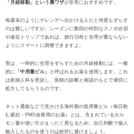
「月経移動」という裏ワザ
が非常におすすめです。
毎週末のようにゲレンデへ出かける人だと何度もずらす
のは難しいですが、シーズンに数回の特別なスノボ合宿
や遠征トリップであれば、旅行日程と生理が重ならない
ようにスマートに調整できますよ。
実は、一時的に生理をずらすための月経移動には、一般
的に
「中用量ピル」
と呼ばれるお薬を使用します。これ
は産婦人科を受診し、医師の診断と相談のもとで適切に
処方してもらうものです。
ネット通販などで見かける海外製の低用量ピル（毎日飲
む避妊・PMS改善用のお薬）とは、含まれているホル
モン量や使い方がまったく異なるため、自己判断で個人
輸入したものを使うのは絶対に避けましょう。