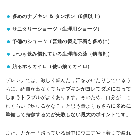
多めのナプキン ＆ タンポン（6個以上）
サニタリーショーツ（生理用ショーツ）
予備のショーツ（普通の替え下着も多めに）
いつも飲み慣れている生理痛の薬（鎮痛剤）
貼るホッカイロ（使い捨てカイロ）
ゲレンデでは、激しく転んだり汗をかいたりしているう
ちに、経血が出なくても
ナプキンがヨレてダメになって
しまうトラブル
がよくあります。そのため、自分が「こ
れくらいで足りるかな？」と思う量よりも
さらに多めに
準備して持参するのが失敗しない最大のポイント
です。
また、万が一「滑っている最中にウエアや下着まで漏れ