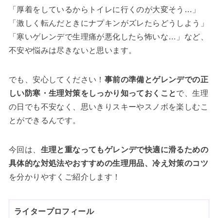
「厚着をしているからトイレに行くのが大変そう…」
「激しく転んだときにナプキンがズレたらどうしよう」
「寒いゲレンデで生理痛が悪化したら怖いな…」など、
不安や悩みは尽きないと思います。
でも、安心してください！
事前の準備とゲレンデでの正
しい防寒・生理対策をしっかり知っておくこと
で、生理
の日でも不安なく、思いきりスキーやスノボを楽しむこ
とができるんです。
今回は、
生理と重なってもゲレンデで快適に滑るための
具体的な対処法やおすすめの生理用品、冷え対策のコツ
を分かりやすくご紹介します！
ライタープロフィール