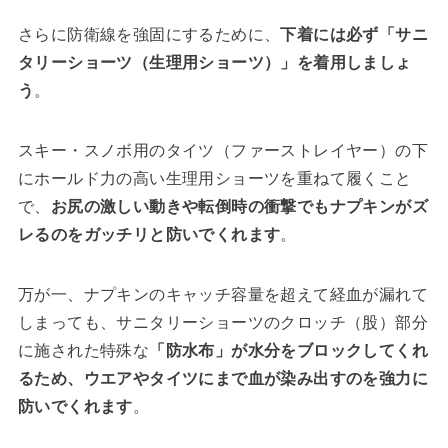
さらに防衛線を強固にするために、
下着には必ず「サニ
タリーショーツ（生理用ショーツ）」を着用しましょ
う
。
スキー・スノボ用のタイツ（ファーストレイヤー）の下
にホールド力の高い生理用ショーツを重ねて履くこと
で、
お尻の激しい動きや転倒時の衝撃でもナプキンがズ
レるのをガッチリと防いでくれます
。
万が一、ナプキンのキャッチ容量を超えて経血が漏れて
しまっても、サニタリーショーツのクロッチ（股）部分
に施された特殊な
「防水布」が水分をブロックしてくれ
るため、ウエアやタイツにまで血が染み出すのを強力に
防いでくれます
。