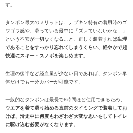
す。
タンポン最大のメリットは、ナプキン特有の着用時のゴ
ワゴワ感や、滑っている最中に「ズレていないかな…」
という不安が一切なくなること。正しく装着すれば
生理
であることをすっかり忘れてしまうくらい、軽やかで超
快適にスキー・スノボを楽しめます
。
生理の後半など経血量が少ない日であれば、タンポン単
体だけでも十分カバーが可能です。
一般的なタンポンは最長で8時間ほど使用できるため、
ウエアを着て滑り始める直前のタイミングで装着してお
けば、滑走中に何度もわざわざ大変な思いをしてトイレ
に駆け込む必要がなくなります
。