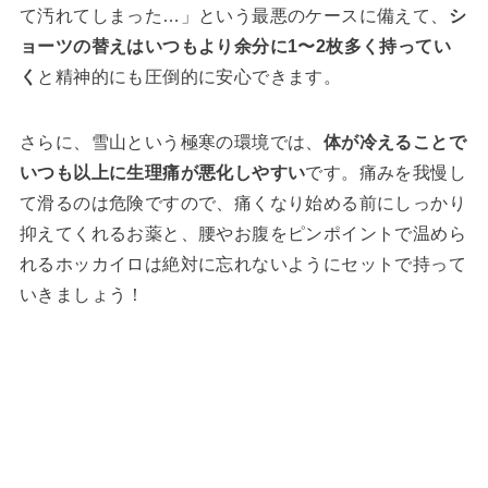
て汚れてしまった…」という最悪のケースに備えて、
シ
ョーツの替えはいつもより余分に1〜2枚多く持ってい
く
と精神的にも圧倒的に安心できます。
さらに、雪山という極寒の環境では、
体が冷えることで
いつも以上に生理痛が悪化しやすい
です。痛みを我慢し
て滑るのは危険ですので、痛くなり始める前にしっかり
抑えてくれるお薬と、腰やお腹をピンポイントで温めら
れるホッカイロは絶対に忘れないようにセットで持って
いきましょう！