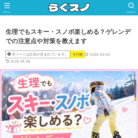
MENU
SEARCH
生理でもスキー・スノボ楽しめる？ゲレンデ
での注意点や対策を教えます
2026.06.05
本ページは広告が含まれています。
その他
2026.06.06