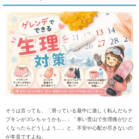
そうは言っても、「滑っている最中に激しく転んだらナ
プキンがズレちゃうかも…」「寒い雪山で生理痛がひど
くなったらどうしよう…」と、不安や心配が尽きないの
が本音ですよね。