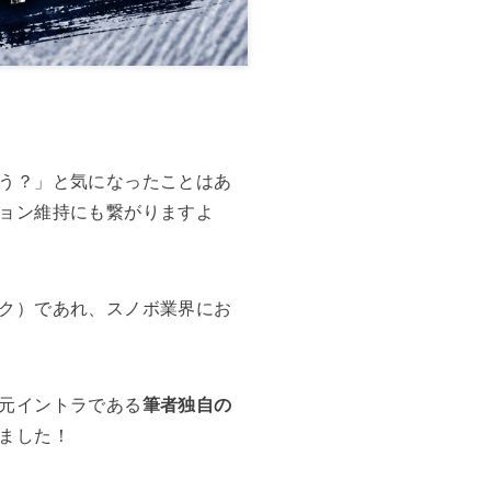
。
う？」と気になったことはあ
ョン維持にも繋がりますよ
ク）であれ、スノボ業界にお
元イントラである
筆者独自の
ました！