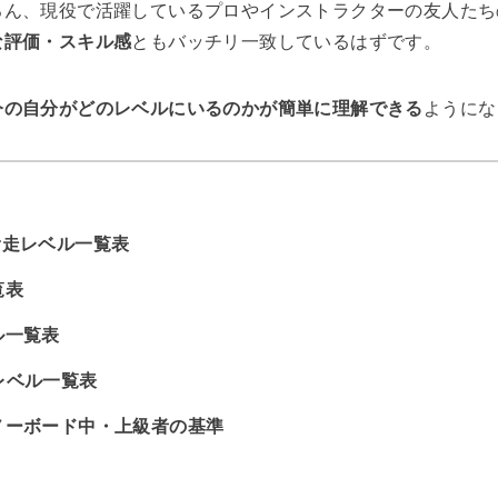
ろん、現役で活躍しているプロやインストラクターの友人たち
な評価・スキル感
ともバッチリ一致しているはずです。
今の自分がどのレベルにいるのかが簡単に理解できる
ようにな
滑走レベル一覧表
覧表
ル一覧表
レベル一覧表
ノーボード中・上級者の基準