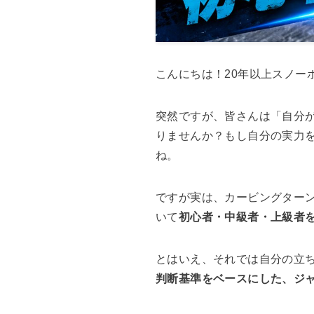
こんにちは！20年以上スノー
突然ですが、皆さんは「自分
りませんか？もし自分の実力
ね。
ですが実は、カービングター
いて
初心者・中級者・上級者
とはいえ、それでは自分の立
判断基準をベースにした、ジ