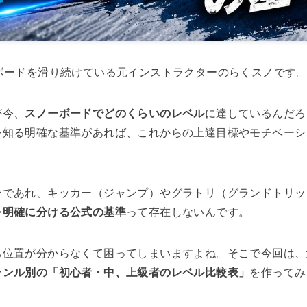
ボードを滑り続けている元インストラクターのらくスノです
が今、
スノーボードでどのくらいのレベル
に達しているんだろ
を知る明確な基準があれば、これからの上達目標やモチベーシ
ンであれ、キッカー（ジャンプ）やグラトリ（グランドトリッ
を明確に分ける公式の基準
って存在しないんです。
ち位置が分からなくて困ってしまいますよね。そこで今回は、
ャンル別の「初心者・中、上級者のレベル比較表」
を作ってみ