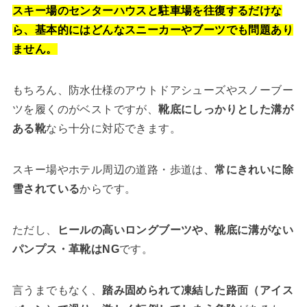
スキー場のセンターハウスと駐車場を往復するだけな
ら、基本的にはどんなスニーカーやブーツでも問題あり
ません。
もちろん、防水仕様のアウトドアシューズやスノーブー
ツを履くのがベストですが、
靴底にしっかりとした溝が
ある靴
なら十分に対応できます。
スキー場やホテル周辺の道路・歩道は、
常にきれいに除
雪されている
からです。
ただし、
ヒールの高いロングブーツや、靴底に溝がない
パンプス・革靴はNG
です。
言うまでもなく、
踏み固められて凍結した路面（アイス