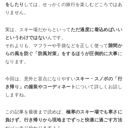
をしたり
しては、せっかくの旅行を楽しむどころではあ
りません。
実は、スキー場だからといって
ただ過度に着込めばいい
というわけではない
んです。
それよりも、マフラーや手袋などを正しく使って
隙間か
らの風を防ぐ「防風対策」をするほうが圧倒的に大事
に
なります。
今回は、意外と盲点になりやすい
スキー・スノボの「行
き帰り」の服装やコーディネート
について詳しくお話し
しますね。
この記事を最後まで読めば、
極寒のスキー場でも寒さに
負けず、行き帰りから現地までずっと快適に過ごす方法
がバッチリ分かりますよ！