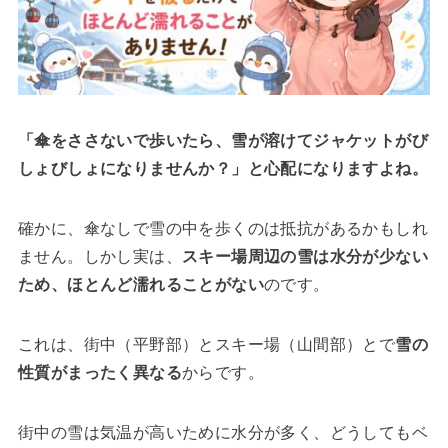
「傘をささないで歩いたら、雪が溶けてジャケットがび
しょびしょになりませんか？」と心配になりますよね。
確かに、傘なしで雪の中を歩くのは抵抗があるかもしれ
ません。しかし実は、
スキー場周辺の雪は水分が少ない
ため、ほとんど濡れることがない
のです。
これは、街中（平野部）とスキー場（山間部）とで
雪の
性質がまったく異なる
からです。
街中の雪は気温が高いために水分が多く、どうしてもベ