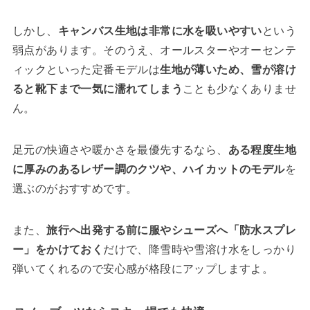
しかし、
キャンバス生地は非常に水を吸いやすい
という
弱点があります。そのうえ、オールスターやオーセンテ
ィックといった定番モデルは
生地が薄いため、雪が溶け
ると靴下まで一気に濡れてしまう
ことも少なくありませ
ん。
足元の快適さや暖かさを最優先するなら、
ある程度生地
に厚みのあるレザー調のクツや、ハイカットのモデル
を
選ぶのがおすすめです。
また、
旅行へ出発する前に服やシューズへ「防水スプレ
ー」をかけておく
だけで、降雪時や雪溶け水をしっかり
弾いてくれるので安心感が格段にアップしますよ。