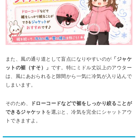
また、風の通り道として盲点になりやすいのが
「ジャケ
ットの裾（すそ）」
です。特にミドル丈以上のアウター
は、風にあおられると隙間から一気に冷気が入り込んで
しまいます。
そのため、
ドローコードなどで裾をしっかり絞ることが
できるジャケット
を選ぶと、冷気を完全にシャットアウ
トできますよ。