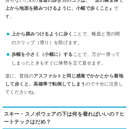
滑らないための
雪道の歩き方のコツは、『足の裏全体で
上から地面を踏みつけるように、小幅で歩くこと』
で
す。
上から踏みつけるように歩く
ことで、靴底と雪の間
のスリップ（滑り）を防げます。
歩幅を小さく（小幅に）する
ことで、万が一滑って
しまったときもすぐに体勢を立て直せます。
逆に、普段の
アスファルトと同じ感覚でかかとから着地
して歩くと、高確率で転倒してしまう
ので十分に注意し
てくださいね。
スキー・スノボウェアの下は何を着ればいいの？ヒ
ートテックはだめ？