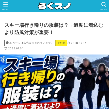
MENU
SEARCH
スキー場行き帰りの服装は？→過度に着込む
より防風対策が重要！
2026.07.03
本ページは広告が含まれています。
その他
2026.07.04