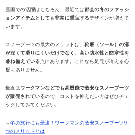
雪国での活躍はもちろん、最近では
都会の冬のファッシ
ョンアイテムとしても非常に重宝する
デザインが増えて
います。
スノーブーツの最大のメリットは、
靴底（ソール）の溝
が深くて滑りにくいだけでなく、高い防水性と防寒性を
兼ね備えている
点にあります。これなら足元が冷える心
配もありません。
最近は
ワークマンなどでも高機能で激安なスノーブーツ
が販売されている
ので、コストを抑えたい方はぜひチェ
ックしてみてください。
→
冬の旅行にも最適！ワークマンの激安スノーブーツ9
つのメリットとは