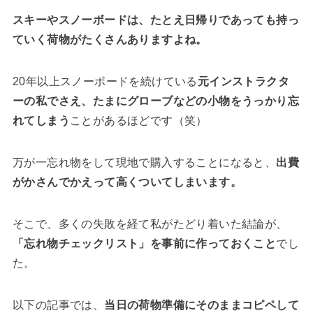
スキーやスノーボードは、たとえ日帰りであっても持っ
ていく荷物がたくさんありますよね。
20年以上スノーボードを続けている
元インストラクタ
ーの私でさえ、たまにグローブなどの小物をうっかり忘
れてしまう
ことがあるほどです（笑）
万が一忘れ物をして現地で購入することになると、
出費
がかさんでかえって高くついてしまいます。
そこで、多くの失敗を経て私がたどり着いた結論が、
「忘れ物チェックリスト」を事前に作っておくこと
でし
た。
以下の記事では、
当日の荷物準備にそのままコピペして