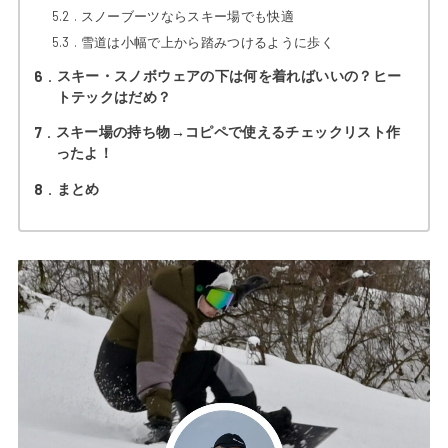
5.2
スノーブーツならスキー場でも快適
5.3
雪道は小幅で上から踏みつけるように歩く
6
スキー・スノボウェアの下は何を着ればいいの？ヒー
トテックはだめ？
7
スキー場の持ち物→コピペで使えるチェックリスト作
ったよ！
8
まとめ