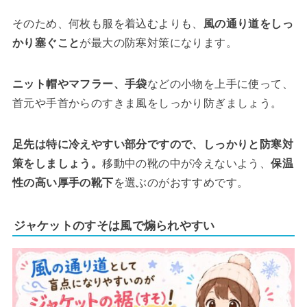
そのため、何枚も服を着込むよりも、
風の通り道をしっ
かり塞ぐこと
が最大の防寒対策になります。
ニット帽やマフラー、手袋
などの小物を上手に使って、
首元や手首からのすきま風をしっかり防ぎましょう。
足先は特に冷えやすい部分ですので、しっかりと防寒対
策をしましょう。
移動中の靴の中が冷えないよう、
保温
性の高い厚手の靴下
を選ぶのがおすすめです。
ジャケットのすそは風で煽られやすい