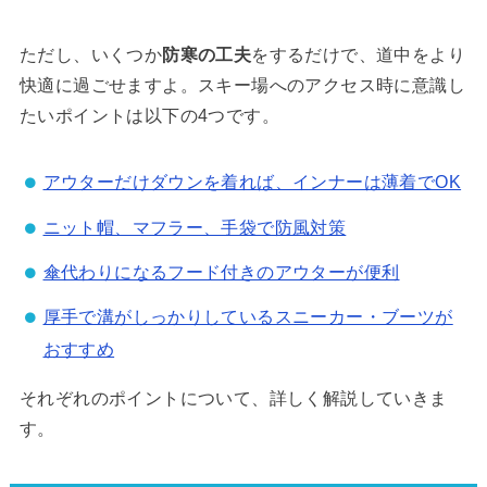
ただし、いくつか
防寒の工夫
をするだけで、道中をより
快適に過ごせますよ。スキー場へのアクセス時に意識し
たいポイントは以下の4つです。
アウターだけダウンを着れば、インナーは薄着でOK
ニット帽、マフラー、手袋で防風対策
傘代わりになるフード付きのアウターが便利
厚手で溝がしっかりしているスニーカー・ブーツが
おすすめ
それぞれのポイントについて、詳しく解説していきま
す。