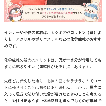
インナーや小物の素材は、カシミアやコットン（綿）よ
りも、アクリルやポリエステルなどの化学繊維がおすす
めです。
化学繊維の最大のメリットは、
万が一水分が付着しても
すぐに乾きやすい（速乾性がある）
点にあります。
先ほどお伝えした通り、北国の雪はサラサラなのでコー
トに張り付くことは滅多にありません。しかし、
屋内に
入って暖房で貼り付いた雪が溶けたときのことを考える
と、やはり乾きやすい化学繊維を選んでおくのが無難
で