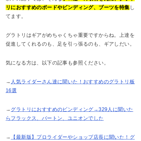
リにおすすめのボードやビンディング、ブーツを特集
し
てます。
グラトリはギアがめちゃくちゃ重要ですからね。上達を
促進してくれるのも、足を引っ張るのも、ギアしだい。
気になる方は、以下の記事も参照ください。
→
人気ライダーさん達に聞いた！おすすめのグラトリ板
16選
→
グラトリにおすすめのビンディング→329人に聞いた
らフラックス、バートン、ユニオンでした
→
【最新版】プロライダーやショップ店長に聞いた！グ