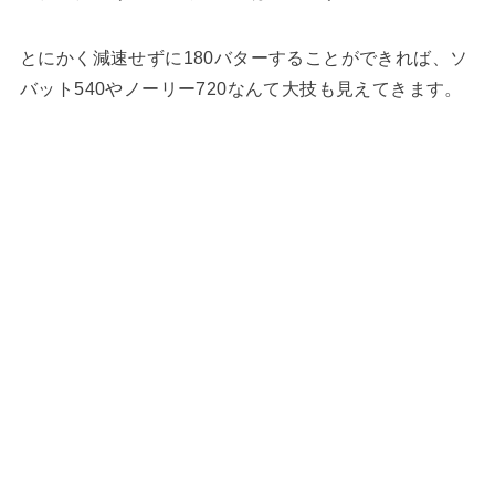
とにかく減速せずに180バターすることができれば、ソ
バット540やノーリー720なんて大技も見えてきます。