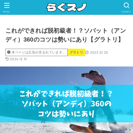
MENU
SEARCH
これができれば脱初級者！？ソバット（アン
ディ）360のコツは勢いにあり【グラトリ】
2023.01.25
本ページは広告が含まれています。
グラトリ
2024.12.13