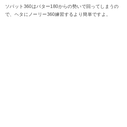
ソバット360はバター180からの勢いで回ってしまうの
で、ヘタにノーリー360練習するより簡単ですよ。