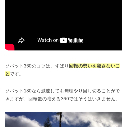
ソバット360のコツは、ずばり
回転の勢いを殺さないこ
と
です。
ソバット180なら減速しても無理やり回し切ることがで
きますが、回転数の増える360ではそうはいきません。