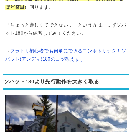
ほど簡単
に回ります。
「ちょっと難しくてできない…」という方は、まずソバ
ット180から練習してみてください。
→
グラトリ初心者でも簡単にできるコンボトリック！ソ
バット(アンディ)180のコツ教えます
ソバット180より先行動作を大きく取る