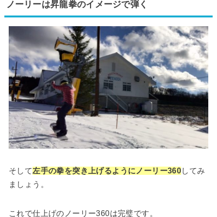
ノーリーは昇龍拳のイメージで弾く
そして
左手の拳を突き上げるようにノーリー360
してみ
ましょう。
これで仕上げのノーリー360は完璧です。