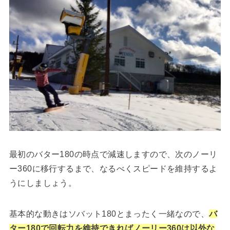
最初のバター180の時点で減速しますので、次のノーリ
ー360に移行するまで、なるべくスピードを維持するよ
うにしましょう。
基本的な動きはソバット180とまったく一緒なので、
バ
ター180で回転力を維持できればノーリー360は以外な