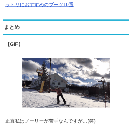
ラトリにおすすめのブーツ10選
まとめ
【GIF】
正直私はノーリーが苦手なんですが…(笑)