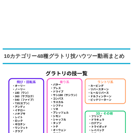
10カテゴリー48種グラトリ技ハウツー動画まとめ