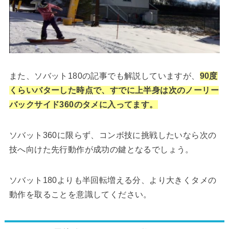
また、ソバット180の記事でも解説していますが、
90度
くらいバターした時点で、すでに上半身は次のノーリー
バックサイド360のタメに入ってます。
ソバット360に限らず、コンボ技に挑戦したいなら次の
技へ向けた先行動作が成功の鍵となるでしょう。
ソバット180よりも半回転増える分、より大きくタメの
動作を取ることを意識してください。