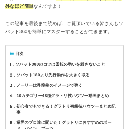
外なほど簡単
なんですよ！
この記事を最後まで読めば、ご覧頂いている皆さんもソ
バット360を簡単にマスターすることができます。
目次
1
ソバット360のコツは回転の勢いを殺さないこと
2
ソバット180より先行動作を大きく取る
3
ノーリーは昇龍拳のイメージで弾く
4
10カテゴリー48種グラトリ技ハウツー動画まとめ
5
初心者でもできる！グラトリ初級技ハウツーまとめ記
事
6
業界のプロ達に聞いた！グラトリにおすすめのボー
ド、バイン、ブーツ