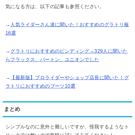
気になる方は、以下の記事も参照ください。
→
人気ライダーさん達に聞いた！おすすめのグラトリ板
16選
→
グラトリにおすすめのビンディング→329人に聞いた
らフラックス、バートン、ユニオンでした
→
【最新版】プロライダーやショップ店長に聞いた！グ
ラトリにおすすめのブーツ10選
まとめ
シンプルなのに意外と難しいですが、怪我するようなト