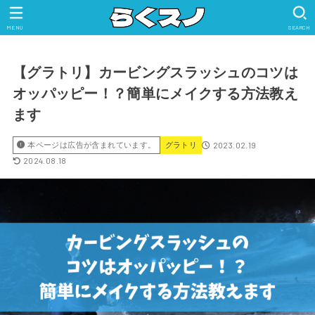
MENU
SEARCH
【グラトリ】カービングスラッシュのコツは
オッパッピー！？簡単にメイクする方法教え
ます
2023.02.19
本ページは広告が含まれています。
グラトリ
2024.08.18