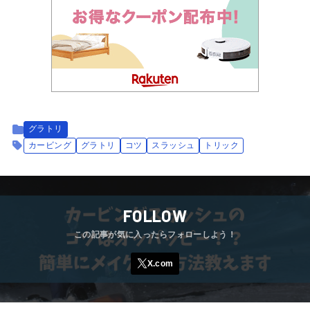
グラトリ
カービング
グラトリ
コツ
スラッシュ
トリック
FOLLOW