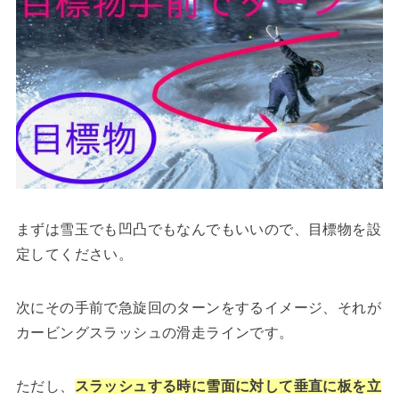
まずは雪玉でも凹凸でもなんでもいいので、目標物を設
定してください。
次にその手前で急旋回のターンをするイメージ、それが
カービングスラッシュの滑走ラインです。
ただし、
スラッシュする時に雪面に対して垂直に板を立