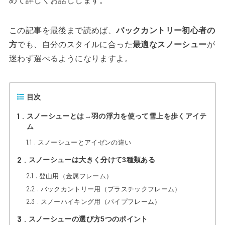
めて詳しくお話しします。
この記事を最後まで読めば、
バックカントリー初心者の
方
でも、自分のスタイルに合った
最適なスノーシュー
が
迷わず選べるようになりますよ。
目次
1
スノーシューとは→羽の浮力を使って雪上を歩くアイテ
ム
1.1
スノーシューとアイゼンの違い
2
スノーシューは大きく分けて3種類ある
2.1
登山用（金属フレーム）
2.2
バックカントリー用（プラスチックフレーム）
2.3
スノーハイキング用（パイプフレーム）
3
スノーシューの選び方5つのポイント