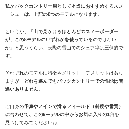
私が
バックカントリー用として本当におすすめするスノ
ーシューは、上記の8つのモデル
になります。
というか、「山で見かける
ほとんどのスノーボーダー
が、この8モデルのいずれかを使っている
のではない
か」と思うくらい、実際の雪山でのシェア率は圧倒的で
す。
それぞれのモデルに特徴やメリット・デメリットはあり
ますが、
どれを選んでもバックカントリーでの性能は間
違いありません。
ご自身の
予算やメインで滑るフィールド（斜度や雪質）
に合わせて、この8モデルの中からお気に入りの1台
を
見つけてみてくださいね。