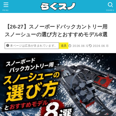
MENU
SEARCH
【26-27】スノーボードバックカントリー用
スノーシューの選び方とおすすめモデル8選
2026.06.12
2026.06.13
本ページは広告が含まれています。
道具