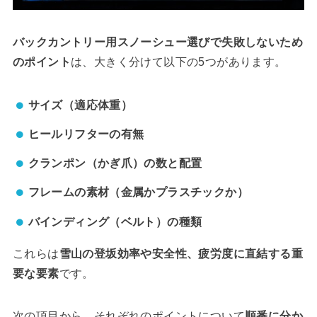
バックカントリー用スノーシュー選びで失敗しないため
のポイント
は、大きく分けて以下の5つがあります。
サイズ（適応体重）
ヒールリフターの有無
クランポン（かぎ爪）の数と配置
フレームの素材（金属かプラスチックか）
バインディング（ベルト）の種類
これらは
雪山の登坂効率や安全性、疲労度に直結する重
要な要素
です。
次の項目から、それぞれのポイントについて
順番に分か