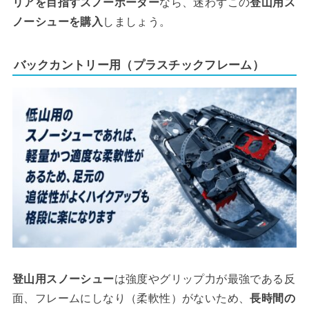
リアを目指すスノーボーダー
なら、迷わずこの
登山用ス
ノーシューを購入
しましょう。
バックカントリー用（プラスチックフレーム）
登山用スノーシュー
は強度やグリップ力が最強である反
面、フレームにしなり（柔軟性）がないため、
長時間の