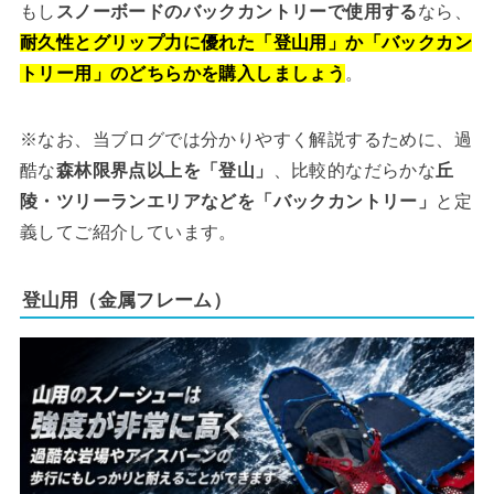
もし
スノーボードのバックカントリーで使用する
なら、
耐久性とグリップ力に優れた「登山用」か「バックカン
トリー用」のどちらかを購入しましょう
。
※なお、当ブログでは分かりやすく解説するために、過
酷な
森林限界点以上を「登山」
、比較的なだらかな
丘
陵・ツリーランエリアなどを「バックカントリー」
と定
義してご紹介しています。
登山用（金属フレーム）