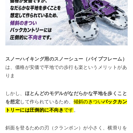
スノーハイキング用のスノーシュー（パイプフレーム）
は、価格が安価で平地での歩行も楽というメリットがあ
りま
しかし、
ほとんどのモデルがなだらかな平地を歩くこと
を想定
して作られているため、
傾斜のきつい
バックカン
トリーには圧倒的に不向き
です
。
斜面を登るための刃（クランポン）が小さく、横滑りを