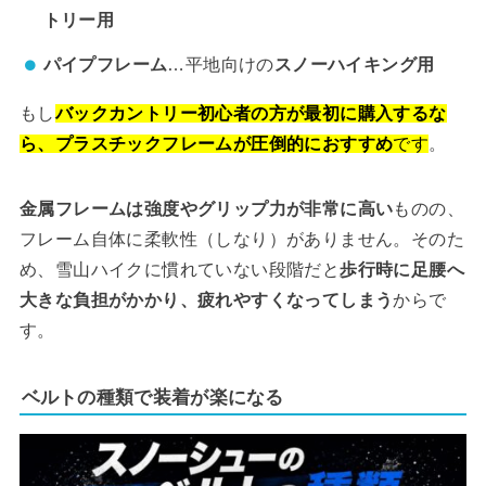
トリー用
パイプフレーム
…平地向けの
スノーハイキング用
もし
バックカントリー初心者の方が最初に購入するな
ら、プラスチックフレームが圧倒的におすすめ
です
。
金属フレームは強度やグリップ力が非常に高い
ものの、
フレーム自体に柔軟性（しなり）がありません。そのた
め、雪山ハイクに慣れていない段階だと
歩行時に足腰へ
大きな負担がかかり、疲れやすくなってしまう
からで
す。
ベルトの種類で装着が楽になる