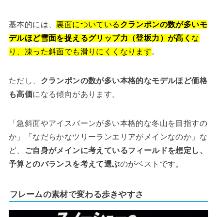
基本的には、
裏面についている
クランポンの数が多いモ
デルほど雪面を捉えるグリップ力（登坂力）が高く
な
り、凍った斜面でも滑りにくくなります
。
ただし、
クランポンの数が多い本格的なモデルほど価格
も高価
になる傾向があります。
「急斜面やアイスバーンが多い本格的な冬山を目指すの
か」「なだらかなツリーランエリアがメインなのか」な
ど、
ご自身がメインに考えているフィールドを想定し、
予算とのバランスを考えて選ぶ
のがベストです。
フレームの素材で変わる歩きやすさ