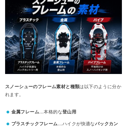
スノーシューのフレーム素材と種類
は以下のように分か
れます。
金属フレーム
…本格的な
登山用
プラスチックフレーム
…ハイクが快適な
バックカン