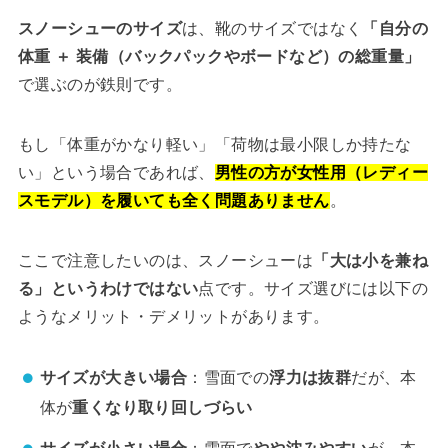
スノーシューのサイズ
は、靴のサイズではなく
「自分の
体重 ＋ 装備（バックパックやボードなど）の総重量」
で選ぶのが鉄則です。
もし「体重がかなり軽い」「荷物は最小限しか持たな
い」という場合であれば、
男性の方が女性用（レディー
スモデル）を履いても全く問題ありません
。
ここで注意したいのは、スノーシューは
「大は小を兼ね
る」というわけではない
点です。サイズ選びには以下の
ようなメリット・デメリットがあります。
サイズが大きい場合
：雪面での
浮力は抜群
だが、本
体が
重くなり取り回しづらい