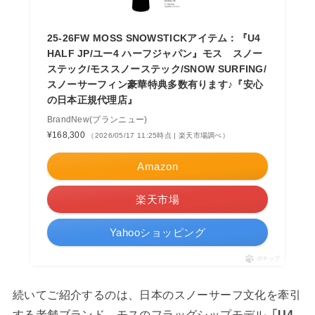
25-26FW MOSS SNOWSTICKアイテム：『U4
HALF JP/ユー4 ハーフジャパン』モス スノー
ステック/モススノーステック/SNOW SURFING/
スノーサーフィン豪華特典多数有ります♪『安心
の日本正規代理店』
BrandNew(ブランニュー)
¥168,300
（2026/05/17 11:25時点 | 楽天市場調べ）
Amazon
楽天市場
Yahooショッピング
ポチップ
続いてご紹介するのは、日本のスノーサーフ文化を牽引
する老舗ブランド、モスのフラッグシップモデル
「U4