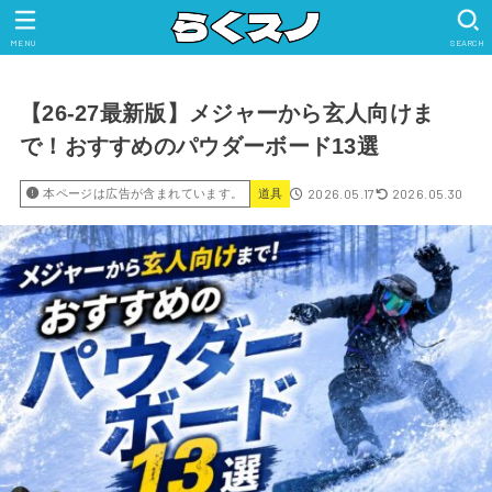
MENU
SEARCH
【26-27最新版】メジャーから玄人向けま
で！おすすめのパウダーボード13選
2026.05.17
2026.05.30
本ページは広告が含まれています。
道具