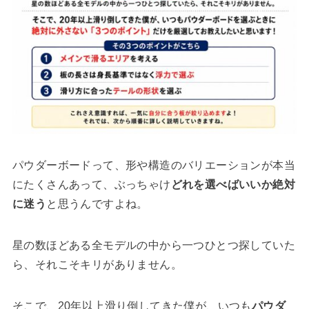
パウダーボードって、形や構造のバリエーションが本当
にたくさんあって、ぶっちゃけ
どれを選べばいいか絶対
に迷う
と思うんですよね。
星の数ほどある全モデルの中から一つひとつ探していた
ら、それこそキリがありません。
そこで、20年以上滑り倒してきた僕が、いつも
パウダ