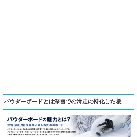
パウダーボードとは深雪での滑走に特化した板