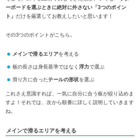
ーボードを選ぶときに絶対に外さない「3つのポイン
ト」
だけを厳選してお教えしたいと思います！
その3つのポイントがこちら。
メインで滑るエリア
を考える
板の長さは身長基準ではなく
浮力
で選ぶ
滑り方に合った
テールの形状
を選ぶ
これさえ意識すれば、一気に自分に合う板が絞り込めま
すよ！それでは、次から順番に詳しく説明していきます
ね。
メインで滑るエリアを考える