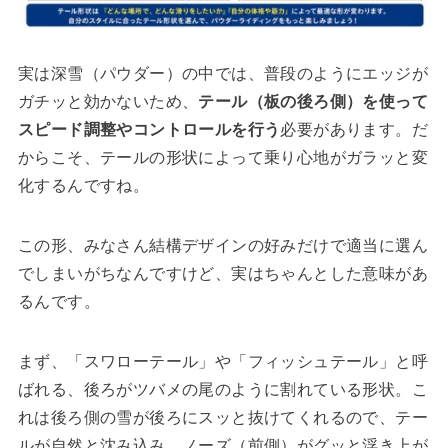
実は深雪（パウダー）の中では、普段のようにエッジが
ガチッと効かないため、
テール（板の後ろ側）を使って
スピード調整やコントロールを行う
必要があります。だ
からこそ、テールの形状によって乗り心地がガラッと変
化するんですね。
この形、みなさん結構デザインの好みだけで適当に選ん
でしまいがちなんですけど、実はちゃんとした意味があ
るんです。
まず、「スワローテール」や「フィッシュテール」と呼
ばれる、後ろがツバメの尾のように割れている形状。こ
れは後ろ側の雪が後ろにスッと抜けてくれるので、テー
ルが自然と沈み込み、ノーズ（前側）がグッと浮き上が