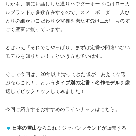
しかも、前にお話しした通りパウダーボードにはローカ
ルブランドが多数存在するので、スノーボーダー一人ひ
とりの細かいこだわりや需要を満たす受け皿が、ものす
ごく豊富に揃っています。
とはいえ「それでもやっぱり、まずは定番や間違いない
モデルを知りたい！」という方も多いはず。
そこで今回は、20年以上滑ってきた僕が「あえて今選
ぶならこれ！」という
タイプ別の定番・名作モデル
を厳
選してピックアップしてみました！
今回ご紹介するおすすめのラインナップはこちら。
日本の雪山ならこれ！
ジャパンブランドが販売する