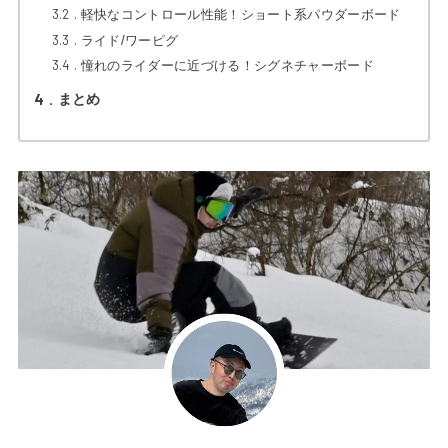
3.2
軽快なコントロール性能！ショート系パウダーボード
3.3
ライド/ワーピグ
3.4
憧れのライダーに近づける！シグネチャーボード
4
まとめ