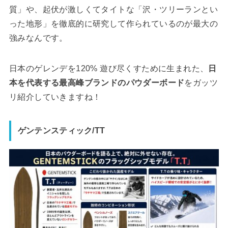
質」や、起伏が激しくてタイトな「沢・ツリーランとい
った地形」を徹底的に研究して作られているのが最大の
強みなんです。
日本のゲレンデを120% 遊び尽くすために生まれた、
日
本を代表する最高峰ブランドのパウダーボード
をガッツ
リ紹介していきますね！
ゲンテンスティック/TT