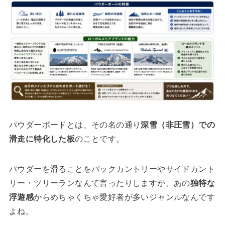
パウダーボードとは、その名の通り
深雪（非圧雪）での
滑走に特化した板
のことです。
パウダーを滑ることをバックカントリーやサイドカント
リー・ツリーランなんて言ったりしますが、あの
独特な
浮遊感
からめちゃくちゃ愛好者が多いジャンルなんです
よね。