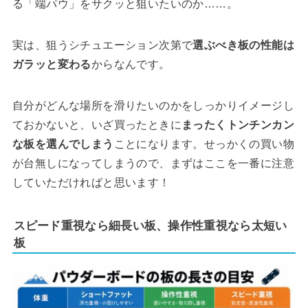
る「端パウ」をサクッと狙いたいのか……。
実は、狙うシチュエーション次第で
選ぶべき板の性能は
ガラッと変わる
からなんです。
自分がどんな場所を滑りたいのかをしっかりイメージし
ておかないと、いざ買ったときに
まったくトンチンカン
な板を選んでしまう
ことになります。せっかくの買い物
が台無しになってしまうので、まずはここを一番に注意
していただければと思います！
スピード重視なら細長い板、操作性重視なら太短い
板