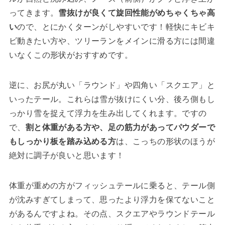
ってきます。
雪抜けが良くて旋回性能がめちゃくちゃ高
い
ので、とにかくターンがしやすいです！軽快にキビキ
ビ動きたい方や、ツリーランをメインに滑る方には間違
いなくこの形状がおすすめです。
逆に、お尻が丸い「ラウンド」や四角い「スクエア」と
いったテール。これらは雪が抜けにくい分、後ろ側もし
っかり雪を捉えて浮力を生み出してくれます。ですの
で、
割と体重がある方や、足の筋力があってパウダーで
もしっかり板を踏み込める方
は、こっちの形状のほうが
絶対に調子が良いと思います！
体重が重めの方がフィッシュテールに乗ると、テール側
が沈みすぎてしまって、思ったより浮力を保てないこと
があるんですよね。その点、スクエアやラウンドテール