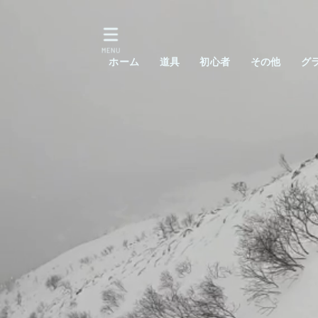
MENU
ホーム
道具
初心者
その他
グ