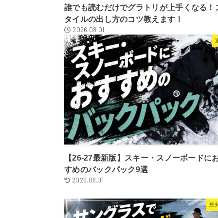
誰でも読むだけでグラトリが上手くなる！
タイルの出し方のコツ教えます！
2026.08.01
【26-27最新版】スキー・スノーボードに
すめのバックパック9選
2026.08.01
豆