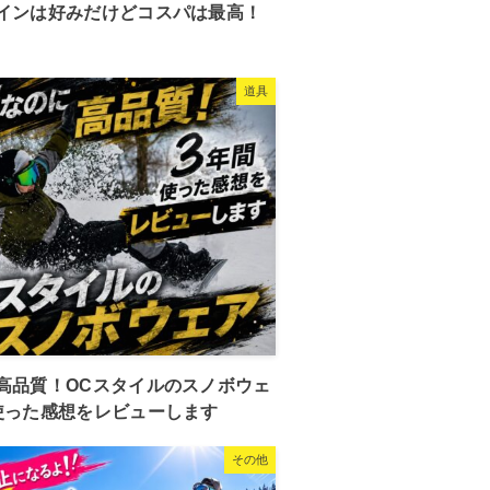
インは好みだけどコスパは最高！
道具
高品質！OCスタイルのスノボウェ
使った感想をレビューします
その他