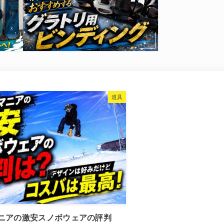
道具
ニアの激安スノボウェアの評判