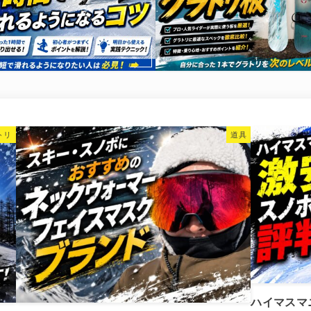
トリ
道具
ハイマスマ