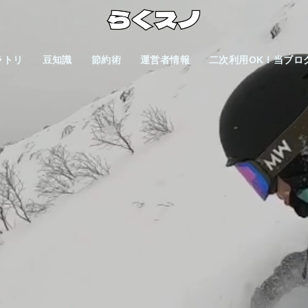
ラトリ
豆知識
節約術
運営者情報
二次利用OK！当ブロ