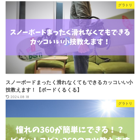
グラトリ
スノーボードまったく滑れなくてもできるカッコいい小
技教えます！【ボードくるくる】
2024.08.18
グラトリ