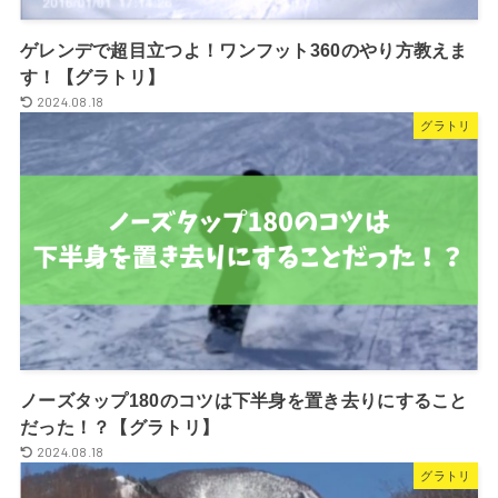
ゲレンデで超目立つよ！ワンフット360のやり方教えま
す！【グラトリ】
2024.08.18
グラトリ
ノーズタップ180のコツは下半身を置き去りにすること
だった！？【グラトリ】
2024.08.18
グラトリ