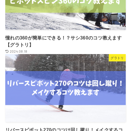
憧れの360が簡単にできる！？サシ360のコツ教えます
【グラトリ】
2024.08.18
グラトリ
リバースピボット270のコツは回し蹴り！メイクするコ