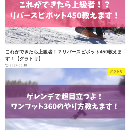
これができたら上級者！？リバースピボット450教えま
す！【グラトリ】
2024.08.18
グラトリ