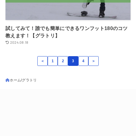
試してみて！誰でも簡単にできるワンフット180のコツ
教えます！【グラトリ】
2024.08.18
＜
1
2
3
4
＞
ホーム
グラトリ