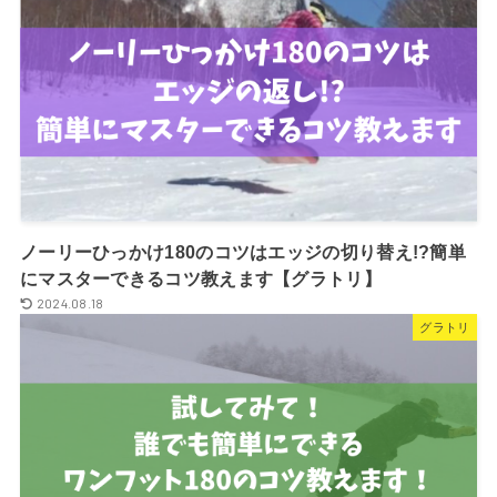
ノーリーひっかけ180のコツはエッジの切り替え!?簡単
にマスターできるコツ教えます【グラトリ】
2024.08.18
グラトリ