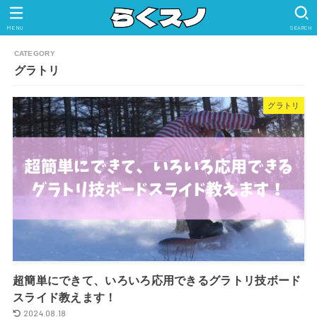
MENU
SEARCH
グラトリ
グラトリ
超簡単にできて、いろいろ応用できるグラトリ技ボード
スライド教えます！
2024.08.18