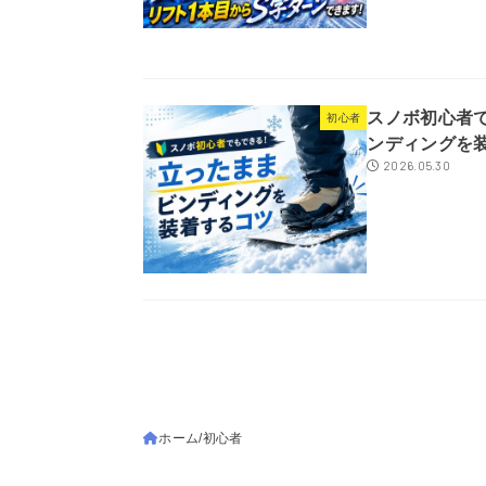
スノボ初心者
初心者
ンディングを
2026.05.30
ホーム
初心者