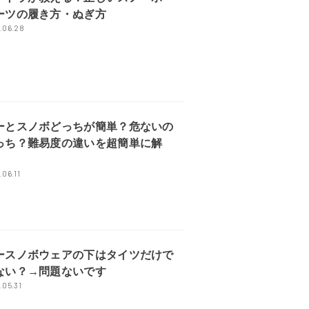
ーツの履き方・ぬぎ方
.06.28
ーとスノボどっちが簡単？危ないの
っち？難易度の違いを超簡単に解
.06.11
ースノボウェアの下はタイツだけで
ない？→問題ないです
.05.31