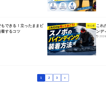
でもできる！立ったままビ
これ
初心者
装着するコツ
ンデ
2026
1
2
3
＞