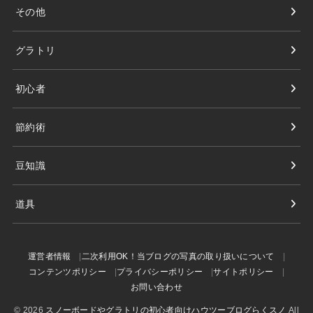
その他
グラトリ
初心者
節約術
豆知識
道具
運営者情報
二次利用OK！当ブログの写真の取り扱いについて
コンテンツポリシー
プライバシーポリシー
サイトポリシー
お問い合わせ
© 2026
スノーボードやグラトリの初心者向けハウツーブログらくスノ
All