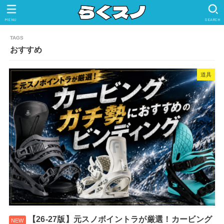
MENU
SEARCH
おすすめ
道具
【26-27版】元スノボイントラが厳選！カービング