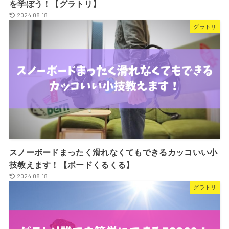
を学ぼう！【グラトリ】
2024.08.18
グラトリ
スノーボードまったく滑れなくてもできるカッコいい小
技教えます！【ボードくるくる】
2024.08.18
グラトリ