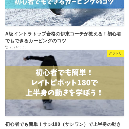
A級イントラトップ合格の伊東コーチが教える！初心者
でもできるカービングのコツ
2024.10.30
グラトリ
初心者でも簡単！サシ180（サシワン）で上半身の動き