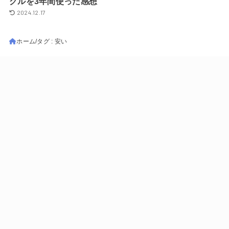
グルを3年間使った感想
2024.12.17
ホーム
タグ : 安い