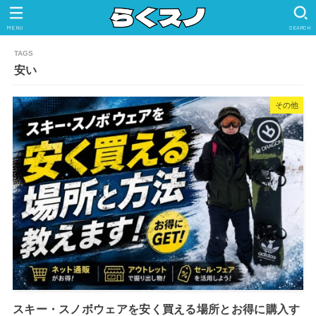
MENU
SEARCH
安い
その他
スキー・スノボウェアを安く買える場所とお得に購入す