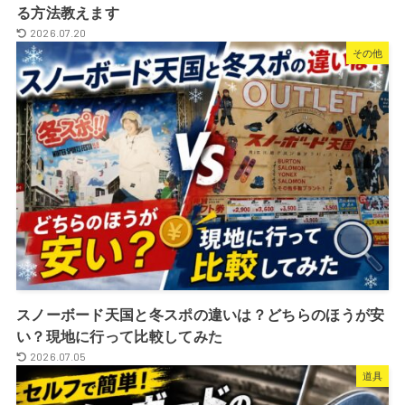
る方法教えます
2026.07.20
その他
スノーボード天国と冬スポの違いは？どちらのほうが安
い？現地に行って比較してみた
2026.07.05
道具