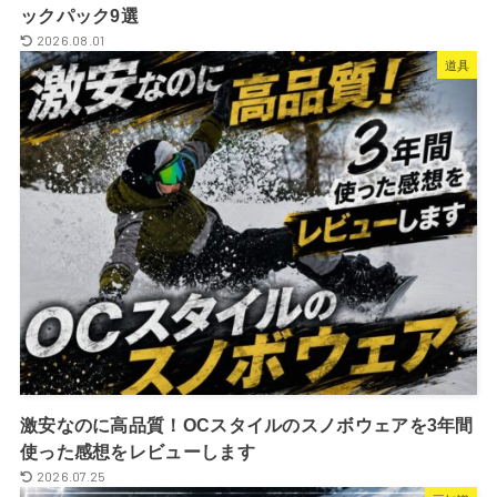
ックパック9選
2026.08.01
道具
激安なのに高品質！OCスタイルのスノボウェアを3年間
使った感想をレビューします
2026.07.25