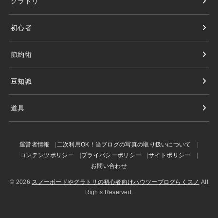
グラトリ
初心者
節約術
豆知識
道具
運営者情報
二次利用OK！当ブログの写真の取り扱いについて
コンテンツポリシー
プライバシーポリシー
サイトポリシー
お問い合わせ
© 2026
スノーボードやグラトリの初心者向けハウツーブログらくスノ
All
Rights Reserved.