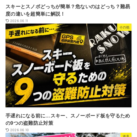
スキーとスノボどっちが簡単？危ないのはどっち？難易
度の違いを超簡単に解説！
2026.06.11
その他
手遅れになる前に…スキー、スノーボード板を守るため
の9つの盗難防止対策
2026.06.10
道具