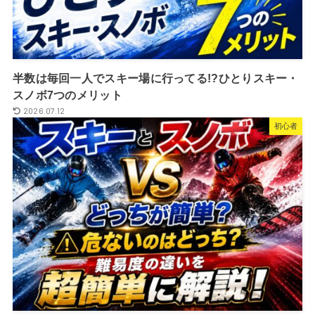
半数は毎回一人でスキー場に行ってる!?ひとりスキー・
スノボ7つのメリット
2026.07.12
初心者