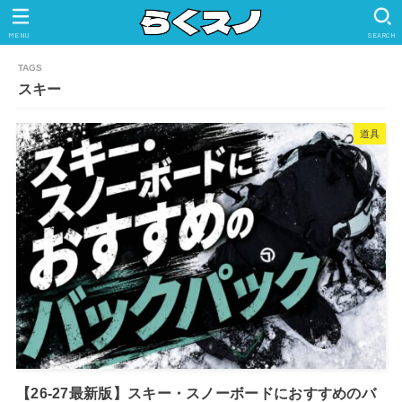
MENU
SEARCH
スキー
道具
【26-27最新版】スキー・スノーボードにおすすめのバ