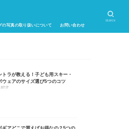
SEARCH
グの写真の取り扱いについて
お問い合わせ
ントラが教える！子ども用スキー・
ボウェアのサイズ選び5つのコツ
.07.17
ボギアどこで買えばお得なの？5つの