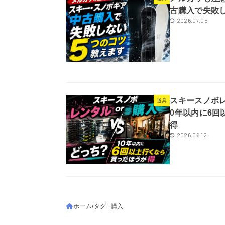
古購入で失敗
2026.07.05
スキースノボレ
道具
0年以内に6回
得
2026.06.12
ホーム
タグ : 購入