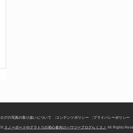
ブログの写真の取り扱いについて
コンテンツポリシー
プライバシーポリシー
26
スノーボードやグラトリの初心者向けハウツーブログらくスノ
All Rights Res