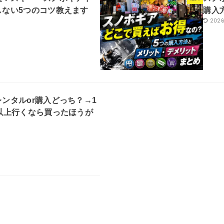
しない5つのコツ教えます
購入
2026
ンタルor購入どっち？→1
以上行くなら買ったほうが