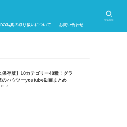
SEARCH
グの写真の取り扱いについて
お問い合わせ
久保存版】10カテゴリー48種！グラ
のハウツーyoutube動画まとめ
.12.13