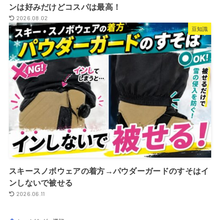
ンは好みだけどコスパは最高！
2026.08.02
豆知識
スキースノボウェアの着方→パウダーガードのすそはイ
ンしないで被せる
2026.06.11