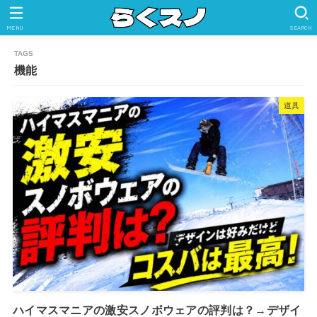
MENU
SEARCH
機能
道具
ハイマスマニアの激安スノボウェアの評判は？→デザイ