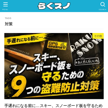
MENU
SEARCH
対策
その他
手遅れになる前に…スキー、スノーボード板を守るため