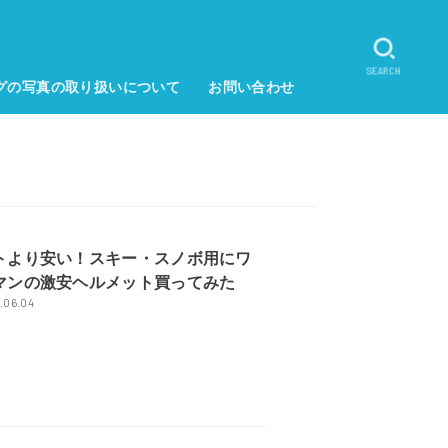
SEARCH
グの写真の取り扱いについて
お問い合わせ
トより安い！スキー・スノボ用にワ
マンの激安ヘルメット買ってみた
.06.04