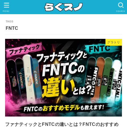
MENU
SEARCH
FNTC
グラトリ
ファナティックとFNTCの違いとは？FNTCのおすすめ