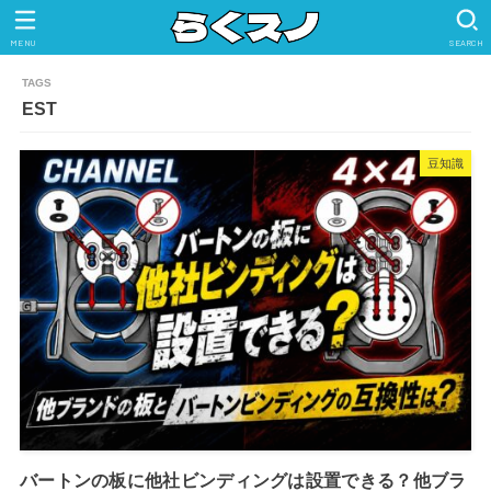
MENU
SEARCH
EST
豆知識
バートンの板に他社ビンディングは設置できる？他ブラ