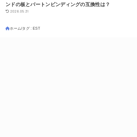
ンドの板とバートンビンディングの互換性は？
2026.05.31
ホーム
タグ : EST