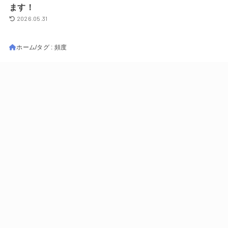
ます！
2026.05.31
ホーム
タグ : 頻度