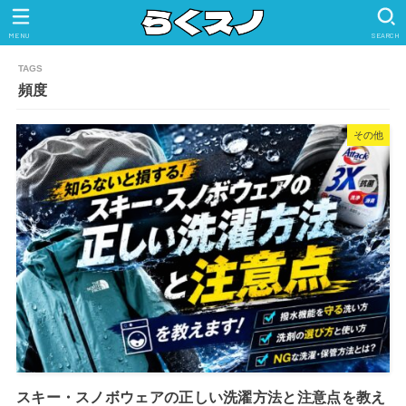
MENU
SEARCH
頻度
その他
スキー・スノボウェアの正しい洗濯方法と注意点を教え