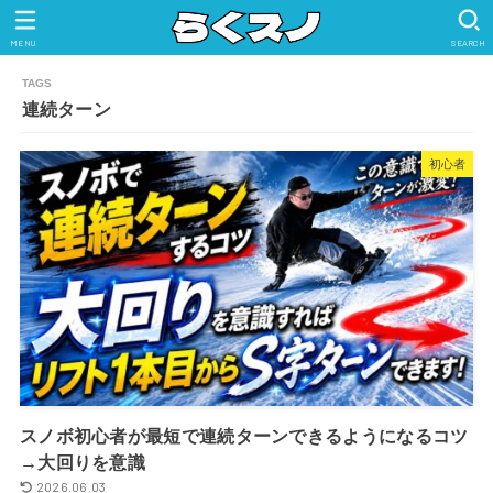
MENU
SEARCH
連続ターン
初心者
スノボ初心者が最短で連続ターンできるようになるコツ
→大回りを意識
2026.06.03