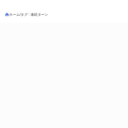
ホーム
タグ : 連続ターン