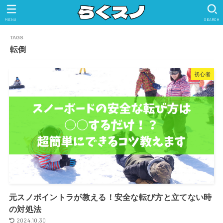
MENU
SEARCH
転倒
初心者
元スノボイントラが教える！安全な転び方と立てない時
の対処法
2024.10.30