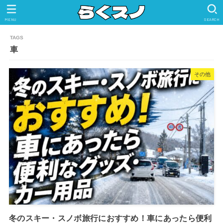
MENU
SEARCH
車
その他
冬のスキー・スノボ旅行におすすめ！車にあったら便利