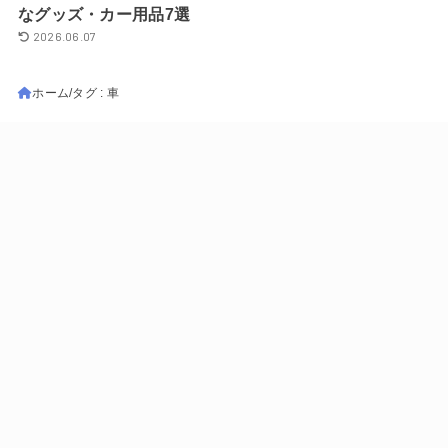
なグッズ・カー用品7選
2026.06.07
ホーム
タグ : 車