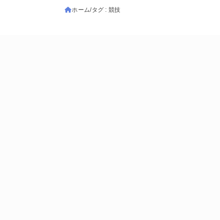
ホーム
タグ : 競技