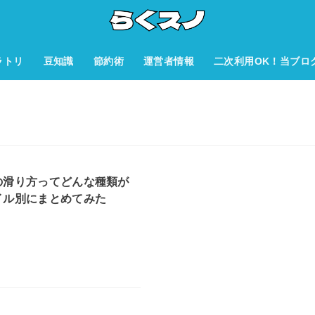
ラトリ
豆知識
節約術
運営者情報
二次利用OK！当ブロ
の滑り方ってどんな種類が
イル別にまとめてみた