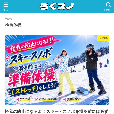
MENU
SEARCH
準備体操
その他
怪我の防止になるよ！スキー・スノボを滑る前には必ず