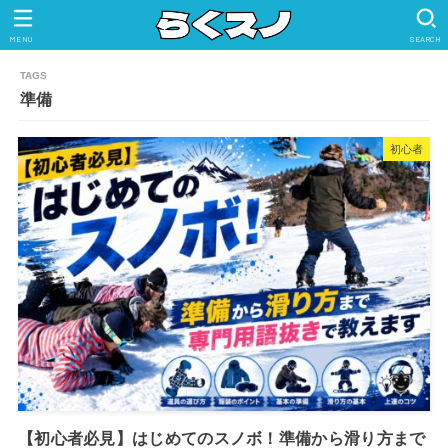
MENU
SEARCH
準備
初心者
【初心者必見】はじめてのスノボ！準備から滑り方まで