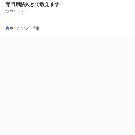
専門用語抜きで教えます
2026.07.18
ホーム
タグ : 準備