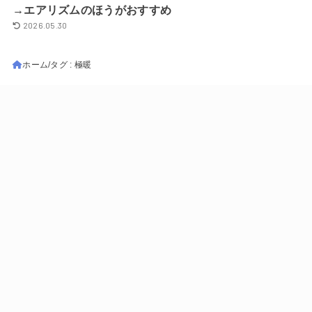
→エアリズムのほうがおすすめ
2026.05.30
ホーム
タグ : 極暖