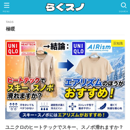
MENU
SEARCH
極暖
豆知識
ユニクロのヒートテックでスキー、スノボ滑れますか？