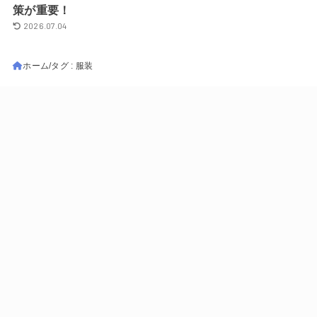
策が重要！
2026.07.04
ホーム
タグ : 服装