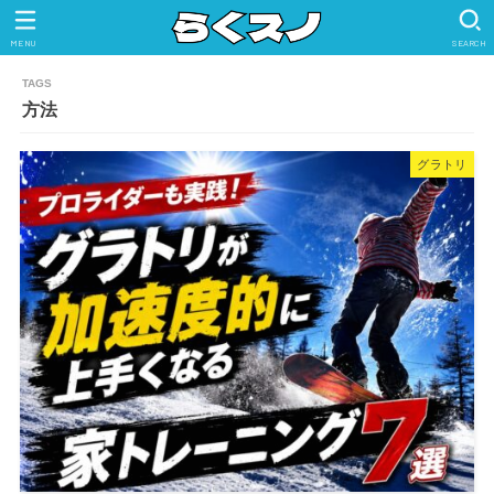
MENU
SEARCH
方法
グラトリ