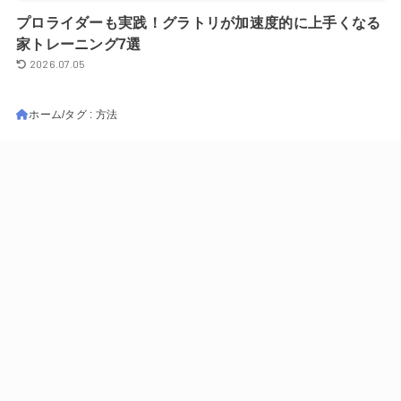
プロライダーも実践！グラトリが加速度的に上手くなる
家トレーニング7選
2026.07.05
ホーム
タグ : 方法