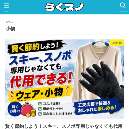
MENU
SEARCH
小物
節約術
賢く節約しよう！スキー、スノボ専用じゃなくても代用