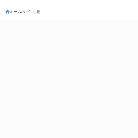
ホーム
タグ : 小物